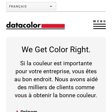
Skip to Main Content
FRANÇAIS
MENU
We Get Color Right.
Si la couleur est importante
pour votre entreprise, vous êtes
au bon endroit. Nous avons aidé
des milliers de clients comme
vous à obtenir la bonne couleur.