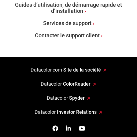
Guides d’utilisation, de démarrage rapide et
d’installation
Services de support
Contacter le support client
Datacolor.com
Site de la société
Datacolor
ColorReader
Datacolor
Spyder
Datacolor
Investor Relations
Facebook
Follow us on Linkedin
Watch us on YouTub