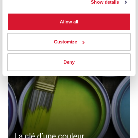
Show details
Allow all
Customize
Deny
La clé d’une couleur