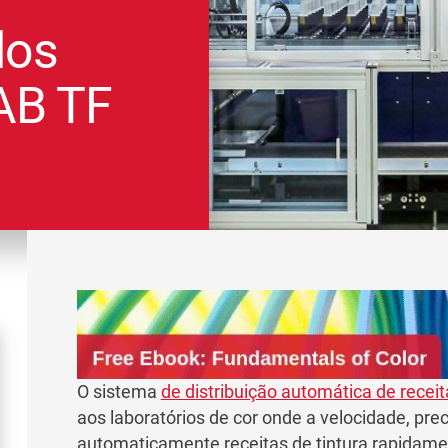
dos
AB TF
O sistema
de distribuição automática de rece
aos laboratórios de cor onde a velocidade, prec
automaticamente receitas de tintura rapidame