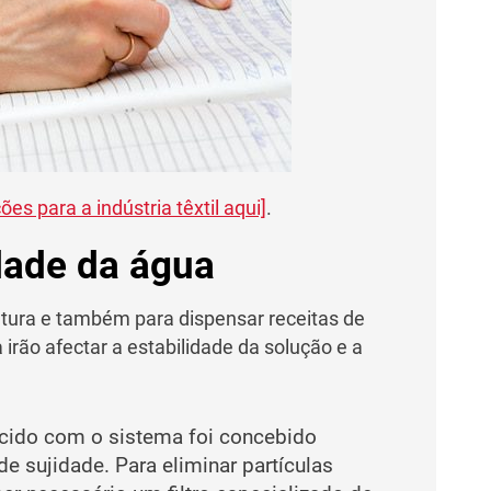
es para a indústria têxtil aqui]
.
dade da água
intura e também para dispensar receitas de
irão afectar a estabilidade da solução e a
ecido com o sistema foi concebido
e sujidade. Para eliminar partículas