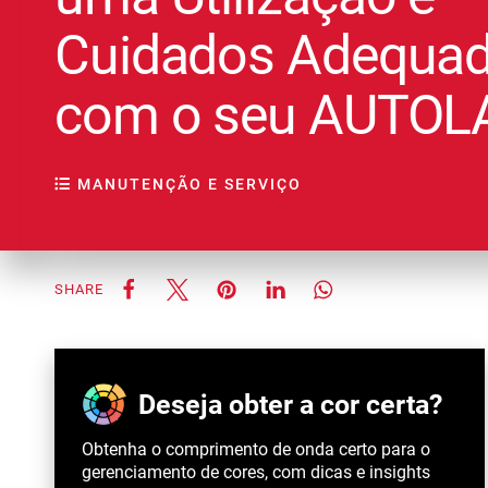
Cuidados Adequa
com o seu AUTOL
MANUTENÇÃO E SERVIÇO
SHARE
Deseja obter a cor certa?
Obtenha o comprimento de onda certo para o
gerenciamento de cores, com dicas e insights