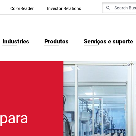
Search for
ColorReader
Investor Relations
Search
Industries
Produtos
Serviços e suporte
 para