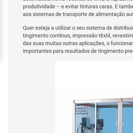
produtividade – e evitar tinturas caras. E ta
aos sistemas de transporte de alimentação aut
Quer esteja a utilizar o seu sistema de distr
tingimento contínuo, impressão têxtil, reves
das suas muitas outras aplicações, o funcion
importantes para resultados de tingimento prec