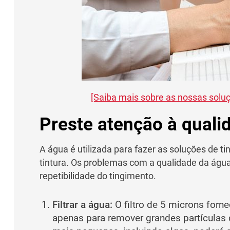
[Saiba mais sobre as nossas soluçõ
Preste atenção à quali
A água é utilizada para fazer as soluções de t
tintura. Os problemas com a qualidade da água 
repetibilidade do tingimento.
Filtrar a água:
O filtro de 5 microns forn
apenas para remover grandes partículas d