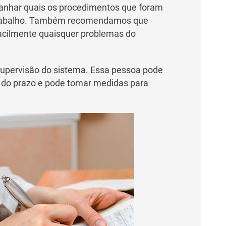
mpanhar quais os procedimentos que foram
o trabalho. Também recomendamos que
 facilmente quaisquer problemas do
supervisão do sistema. Essa pessoa pode
 do prazo e pode tomar medidas para