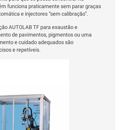
mbém funciona praticamente sem parar graças
omática e injectores “sem calibração”.
ibuição AUTOLAB TF para exaustão e
timento de pavimentos, pigmentos ou uma
amento e cuidado adequados são
isos e repetíveis.