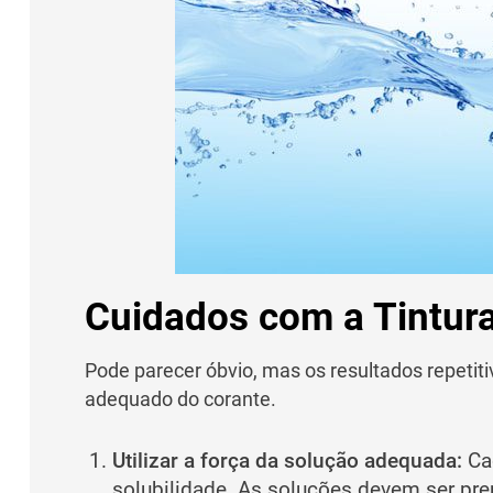
Cuidados com a Tintur
Pode parecer óbvio, mas os resultados repe
adequado do corante.
Utilizar a força da solução adequada:
Ca
solubilidade. As soluções devem ser pre