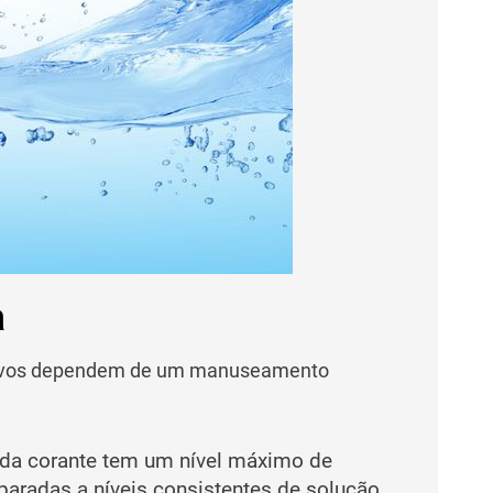
a
titivos dependem de um manuseamento
da corante tem um nível máximo de
paradas a níveis consistentes de solução