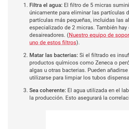
Filtra el agua:
El filtro de 5 micras sumin
únicamente para eliminar las partículas 
partículas más pequeñas, incluidas las al
especializado de 2 micras. También hay d
desaireadores. (
Nuestro equipo de sopor
uno de estos filtros
).
Matar las bacterias:
Si el filtrado es insu
productos químicos como Zeneca o peróx
algas u otras bacterias. Pueden añadirse
utilizarse para limpiar los tubos dispens
Sea coherente:
El agua utilizada en el la
la producción. Esto asegurará la correla