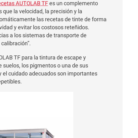
recetas AUTOLAB TF
es un complemento
 que la velocidad, la precisión y la
omáticamente las recetas de tinte de forma
idad y evitar los costosos reteñidos.
ias a los sistemas de transporte de
calibración”.
TOLAB TF para la tintura de escape y
de suelos, los pigmentos o una de sus
 y el cuidado adecuados son importantes
epetibles.