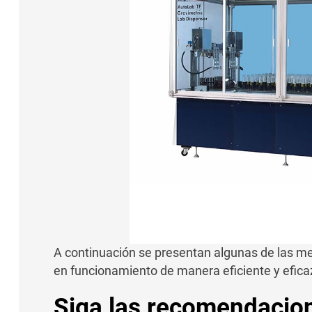
A continuación se presentan algunas de las m
en funcionamiento de manera eficiente y efica
Siga las recomendacio