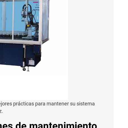
ejores prácticas para mantener su sistema
z.
nes de mantenimiento