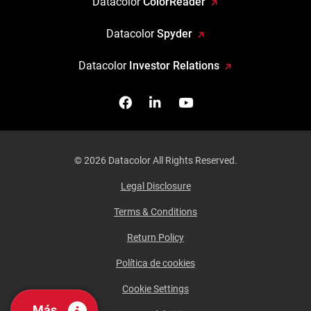
Datacolor
ColorReader
Datacolor
Spyder
Datacolor
Investor Relations
Facebook
Síganos en Linkedin
Míranos en YouTube
© 2026 Datacolor All Rights Reserved.
Legal Disclosure
Terms & Conditions
Return Policy
Política de cookies
Cookie Settings
Más