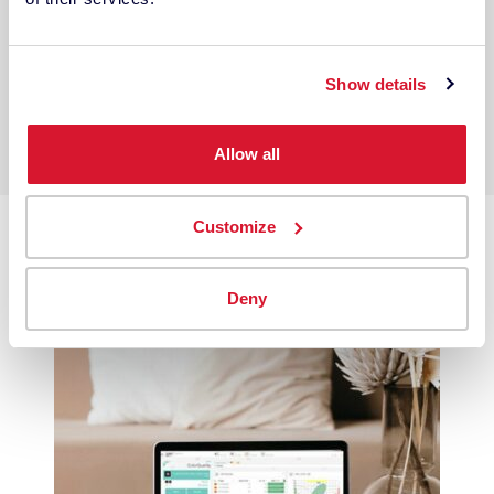
Integrándose perfectamente en tu flujo de
trabajo, el Spectro P200 combina un rendimiento
práctico con la eficacia para satisfacer las
Show details
necesidades de la mayoría de los entornos de
producción.
Allow all
Customize
Deny