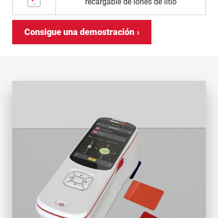
recargable de iones de litio
Consigue una demostración