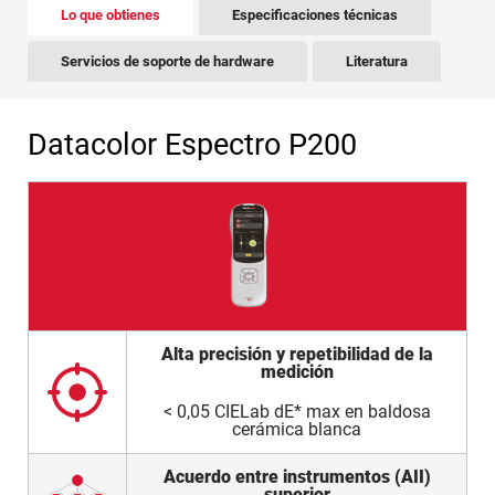
There is tabbed content below. Use the arrow keys to 
Lo que obtienes
Especificaciones técnicas
Servicios de soporte de hardware
Literatura
Datacolor Espectro P200
Alta precisión y repetibilidad de la
medición
< 0,05 CIELab dE* max en baldosa
cerámica blanca
Acuerdo entre instrumentos (AII)
superior