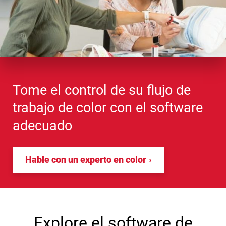
Tome el control de su flujo de
trabajo de color con el software
adecuado
Hable con un experto en color
Explore el software de