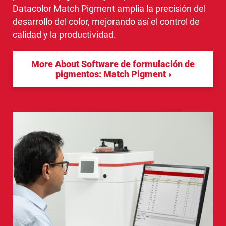
Datacolor Match Pigment amplía la precisión del
desarrollo del color, mejorando así el control de
calidad y la productividad.
More About Software de formulación de
pigmentos: Match Pigment