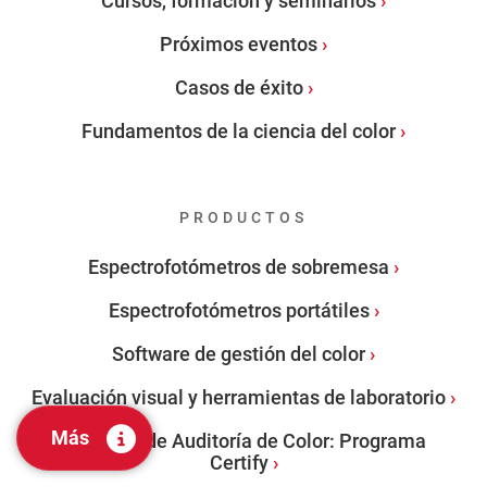
Cursos, formación y seminarios
Próximos eventos
Casos de éxito
Fundamentos de la ciencia del color
PRODUCTOS
Espectrofotómetros de sobremesa
Espectrofotómetros portátiles
Software de gestión del color
Evaluación visual y herramientas de laboratorio
Más
Servicios de Auditoría de Color: Programa
Certify