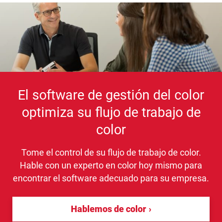
El software de gestión del color
optimiza su flujo de trabajo de
color
Tome el control de su flujo de trabajo de color.
Hable con un experto en color hoy mismo para
encontrar el software adecuado para su empresa.
Hablemos de color