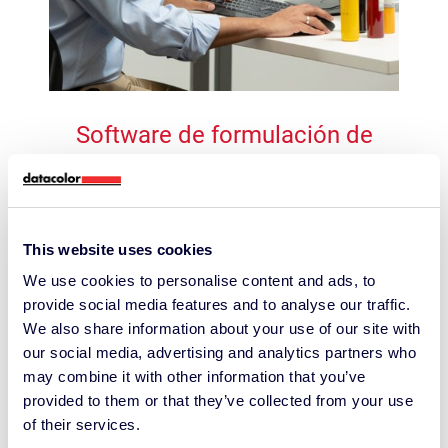
Software de formulación de
pigmentos: Match Pigment
Amplía la precisión del desarrollo del color,
mejorando el control de calidad y la productividad
This website uses cookies
We use cookies to personalise content and ads, to
provide social media features and to analyse our traffic.
We also share information about your use of our site with
our social media, advertising and analytics partners who
may combine it with other information that you’ve
provided to them or that they’ve collected from your use
of their services.