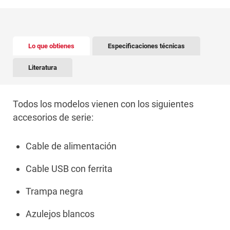
There is tabbed content below. Use the arrow keys to 
Lo que obtienes
Especificaciones técnicas
Literatura
Todos los modelos vienen con los siguientes
accesorios de serie:
Cable de alimentación
Cable USB con ferrita
Trampa negra
Azulejos blancos