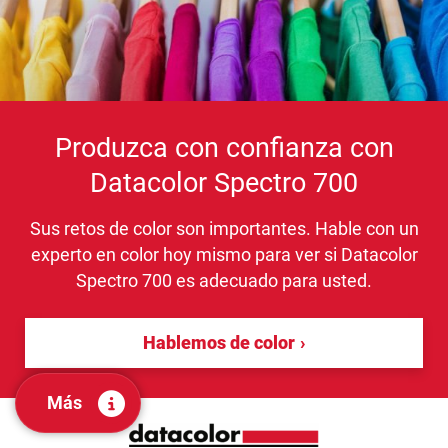
Produzca con confianza con
Datacolor Spectro 700
Sus retos de color son importantes. Hable con un
experto en color hoy mismo para ver si Datacolor
Spectro 700 es adecuado para usted.
Hablemos de color
Más