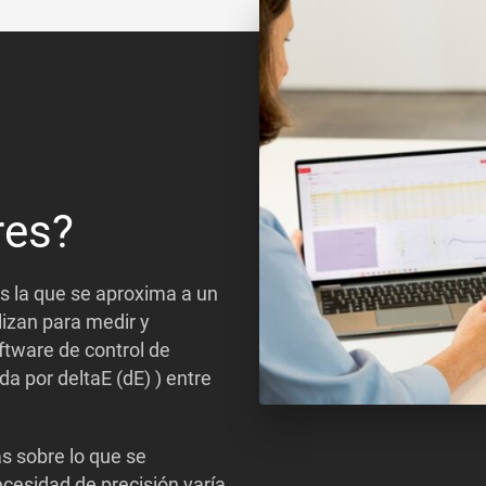
res?
s la que se aproxima a un
lizan para medir y
ftware de control de
da por deltaE (dE) ) entre
 sobre lo que se
ecesidad de precisión varía