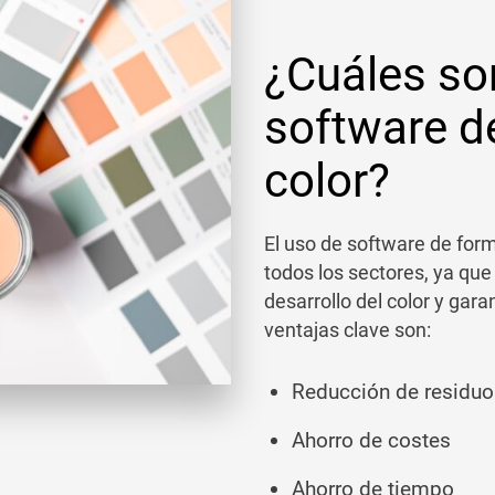
¿Cuáles son
software d
color?
El uso de software de for
todos los sectores, ya que
desarrollo del color y gara
ventajas clave son:
Reducción de residuo
Ahorro de costes
Ahorro de tiempo