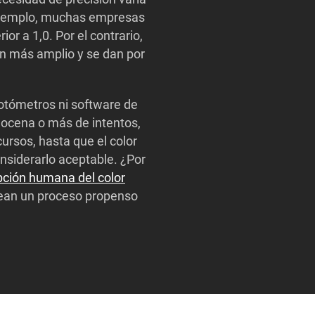
 ejemplo, muchas empresas
or a 1,0. Por el contrario,
n más amplio y se dan por
fotómetros ni software de
docena o más de intentos,
ursos, hasta que el color
nsiderarlo aceptable. ¿Por
epción humana del color
sean un proceso propenso