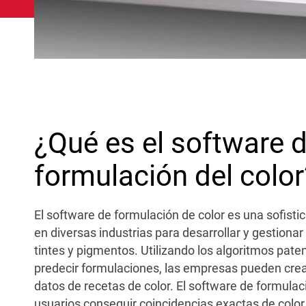
¿Qué es el software 
formulación del color
El software de formulación de color es una sofisti
en diversas industrias para desarrollar y gestionar
tintes y pigmentos. Utilizando los algoritmos pat
predecir formulaciones, las empresas pueden cre
datos de recetas de color. El software de formulac
usuarios conseguir coincidencias exactas de color