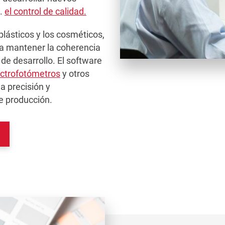
d.
el control de calidad.
 plásticos y los cosméticos,
ra mantener la coherencia
o de desarrollo. El software
ctrofotómetros
y otros
la precisión y
de producción.