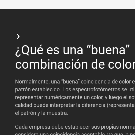
¿Qué es una “buena”
combinación de colo
Normalmente, una “buena” coincidencia de color e
patrón establecido. Los espectrofotómetros se uti
representar numéricamente un color, y luego el so
calidad puede interpretar la diferencia (representa
el patrón y la muestra.
Cada empresa debe establecer sus propias normas
considera una coincidencia aceptable, ya que la n