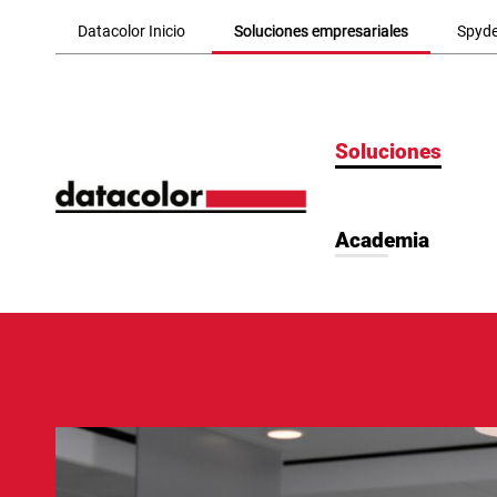
Skip to Main Content
Datacolor Inicio
Soluciones empresariales
Spyde
Soluciones
Academia