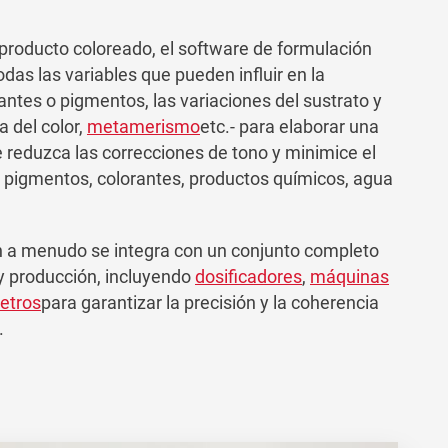
 producto coloreado, el software de formulación
odas las variables que pueden influir en la
antes o pigmentos, las variaciones del sustrato y
a del color,
metamerismo
etc.- para elaborar una
 reduzca las correcciones de tono y minimice el
s, pigmentos, colorantes, productos químicos, agua
n a menudo se integra con un conjunto completo
 y producción, incluyendo
dosificadores
,
máquinas
etros
para garantizar la precisión y la coherencia
.