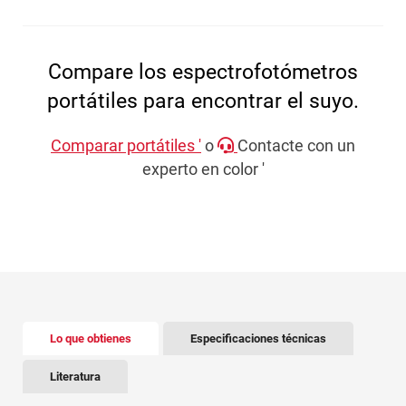
Compare los espectrofotómetros
portátiles para encontrar el suyo.
Comparar portátiles '
o
Contacte con un
experto en color '
There is tabbed content below. Use the arrow keys to 
Lo que obtienes
Especificaciones técnicas
Literatura