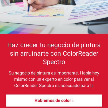
Haz crecer tu negocio de pintura
sin arruinarte con ColorReader
Spectro
Su negocio de pintura es importante. Habla hoy
mismo con un experto en color para ver si
ColorReader Spectro es adecuado para ti.
Hablemos de color