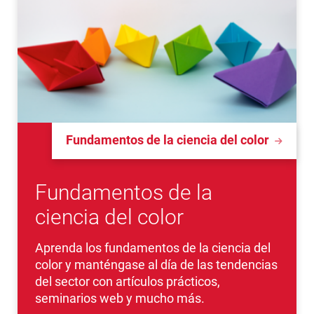
Fundamentos de la ciencia del color
Fundamentos de la
ciencia del color
Aprenda los fundamentos de la ciencia del
color y manténgase al día de las tendencias
del sector con artículos prácticos,
seminarios web y mucho más.