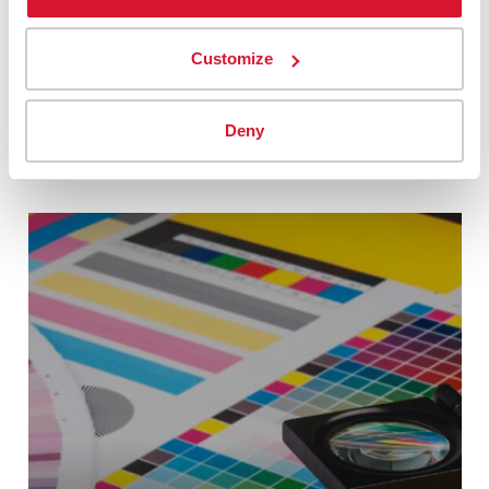
telas con los ribetes y los
componentes
Customize
ELEGIR LA SOLUCIÓN ADECUADA
Deny