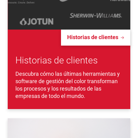
Historias de clientes
Historias de clientes
Descubra cómo las últimas herramientas y
software de gestión del color transforman
los procesos y los resultados de las
empresas de todo el mundo.