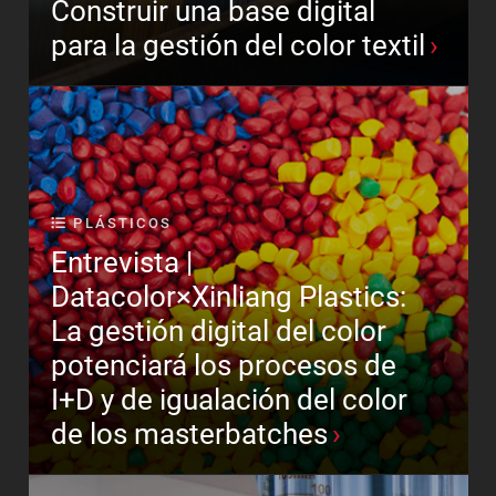
Construir una base digital
para la gestión del color textil
PLÁSTICOS
Entrevista |
Datacolor×Xinliang Plastics:
La gestión digital del color
potenciará los procesos de
I+D y de igualación del color
de los masterbatches