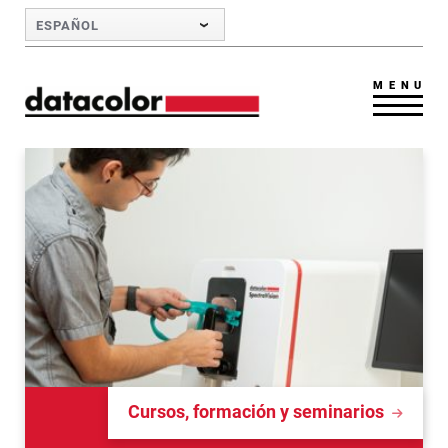
Skip to Main Content
ESPAÑOL
MENU
Cursos, formación y seminarios