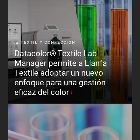
TEXTIL Y CONFECCIÓN
Datacolor® Textile Lab
Manager permite a Lianfa
Textile adoptar un nuevo
enfoque para una gestión
eficaz del color