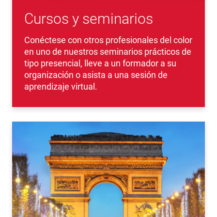
Cursos y seminarios
Conéctese con otros profesionales del color
en uno de nuestros seminarios prácticos de
tipo presencial, lleve a un formador a su
organización o asista a una sesión de
aprendizaje virtual.