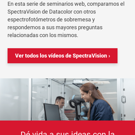
En esta serie de seminarios web, comparamos el
SpectraVision de Datacolor con otros
espectrofotómetros de sobremesa y
respondemos a sus mayores preguntas
relacionadas con los mismos.
Ver todos los vídeos de SpectraVision
Dé vida a sus ideas con la