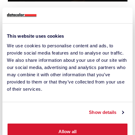
This website uses cookies
We use cookies to personalise content and ads, to
provide social media features and to analyse our traffic.
We also share information about your use of our site with
our social media, advertising and analytics partners who
may combine it with other information that you’ve
provided to them or that they’ve collected from your use
of their services.
Show details
Por qué resulta difícil
Allow all
combinar los colores de las