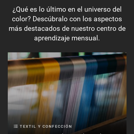
¿Qué es lo último en el universo del
color? Descúbralo con los aspectos
más destacados de nuestro centro de
aprendizaje mensual.
TEXTIL Y CONFECCIÓN