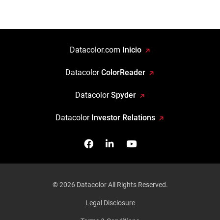
Datacolor.com
Inicio
Datacolor
ColorReader
Datacolor
Spyder
Datacolor
Investor Relations
Facebook
Síganos en Linkedin
Míranos en YouTube
© 2026 Datacolor All Rights Reserved.
Legal Disclosure