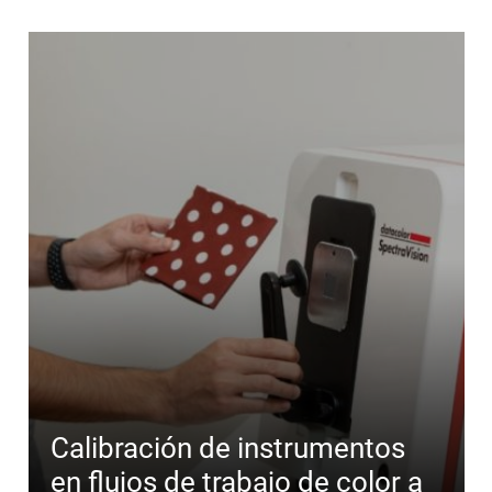
Calibración de instrumentos
en flujos de trabajo de color a