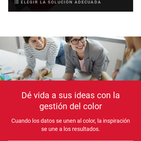
ELEGIR LA SOLUCIÓN ADECUADA
Dé vida a sus ideas con la
gestión del color
Cuando los datos se unen al color, la inspiración
se une a los resultados.