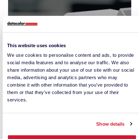
This website uses cookies
We use cookies to personalise content and ads, to provide
social media features and to analyse our traffic. We also
Cuándo cambiar de
share information about your use of our site with our social
espectrofotómetro y por qué
media, advertising and analytics partners who may
es importante
combine it with other information that you’ve provided to
them or that they’ve collected from your use of their
services.
ELEGIR LA SOLUCIÓN ADECUADA
Show details