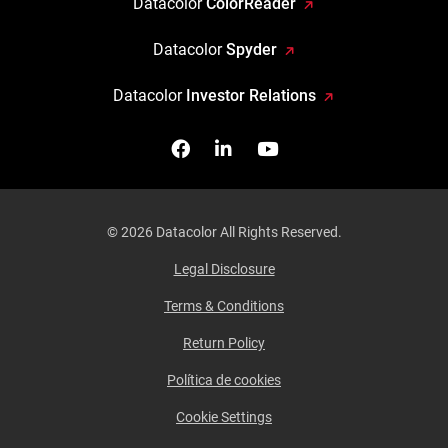
Datacolor
ColorReader
Datacolor
Spyder
Datacolor
Investor Relations
Facebook
Síganos en Linkedin
Míranos en YouTube
© 2026 Datacolor All Rights Reserved.
Legal Disclosure
Terms & Conditions
Return Policy
Política de cookies
Cookie Settings