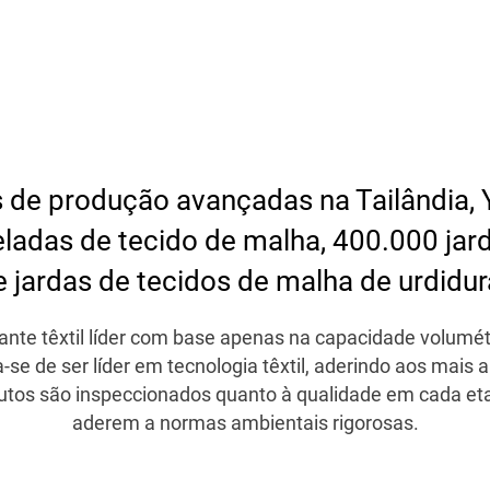
 de produção avançadas na Tailândia, Y
ladas de tecido de malha, 400.000 jard
 jardas de tecidos de malha de urdidu
nte têxtil líder com base apenas na capacidade volumétr
a-se de ser líder em tecnologia têxtil, aderindo aos mais 
dutos são inspeccionados quanto à qualidade em cada eta
aderem a normas ambientais rigorosas.