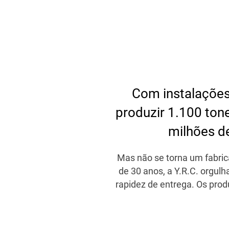
Com instalações
produzir 1.100 tone
milhões de
Mas não se torna um fabrica
de 30 anos, a Y.R.C. orgulh
rapidez de entrega. Os pro