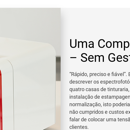
Uma Compr
– Sem Gest
“Rápido, preciso e fiável”
descrever os espectrofotó
quatro casas de tinturaria
instalação de estampage
normalização, isto poderia
não cumpridos e custos ex
falar de colocar uma tens
clientes.