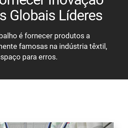
s Globais Líderes
balho é fornecer produtos a
nte famosas na indústria têxtil,
spaço para erros.