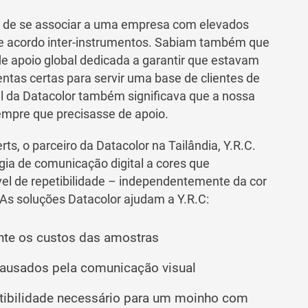
va de se associar a uma empresa com elevados
 e acordo inter-instrumentos. Sabiam também que
e apoio global dedicada a garantir que estavam
tas certas para servir uma base de clientes de
cal da Datacolor também significava que a nossa
empre que precisasse de apoio.
ts, o parceiro da Datacolor na Tailândia, Y.R.C.
ia de comunicação digital a cores que
ível de repetibilidade – independentemente da cor
 As soluções Datacolor ajudam a Y.R.C:
nte os custos das amostras
 causados pela comunicação visual
petibilidade necessário para um moinho com