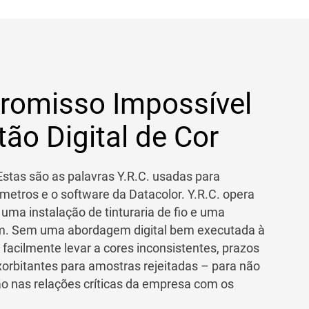
omisso Impossível
ão Digital de Cor
. Estas são as palavras Y.R.C. usadas para
metros e o software da Datacolor. Y.R.C. opera
, uma instalação de tinturaria de fio e uma
m. Sem uma abordagem digital bem executada à
 facilmente levar a cores inconsistentes, prazos
orbitantes para amostras rejeitadas – para não
ão nas relações críticas da empresa com os