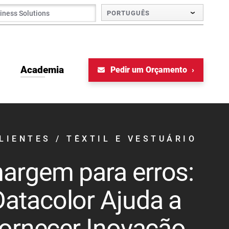
PORTUGUÊS
Academia
Pedir um Orçamento
LIENTES
/ TÊXTIL E VESTUÁRIO
argem para erros:
atacolor Ajuda a
Fornecer Inovação