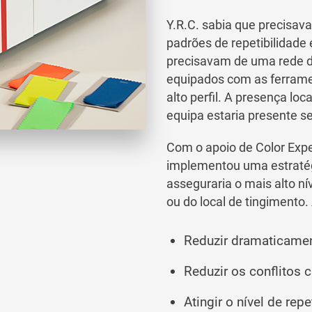
Y.R.C. sabia que precisa
padrões de repetibilidade
precisavam de uma rede d
equipados com as ferramen
alto perfil. A presença lo
equipa estaria presente s
Com o apoio de Color Exper
implementou uma estratég
asseguraria o mais alto n
ou do local de tingimento.
Reduzir dramaticame
Reduzir os conflitos
Atingir o nível de re