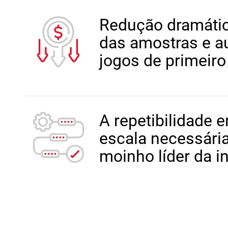
Redução dramátic
das amostras e 
jogos de primeiro 
A repetibilidade 
escala necessári
moinho líder da i