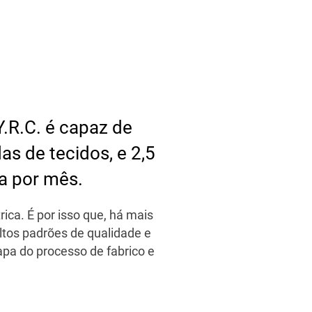
.R.C. é capaz de
as de tecidos, e 2,5
ra por mês.
ica. É por isso que, há mais
altos padrões de qualidade e
pa do processo de fabrico e