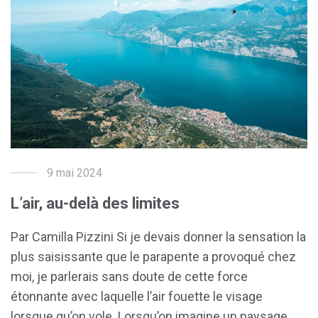
9 mai 2024
L’air, au-delà des limites
Par Camilla Pizzini Si je devais donner la sensation la
plus saisissante que le parapente a provoqué chez
moi, je parlerais sans doute de cette force
étonnante avec laquelle l’air fouette le visage
lorsque qu’on vole. Lorsqu’on imagine un paysage