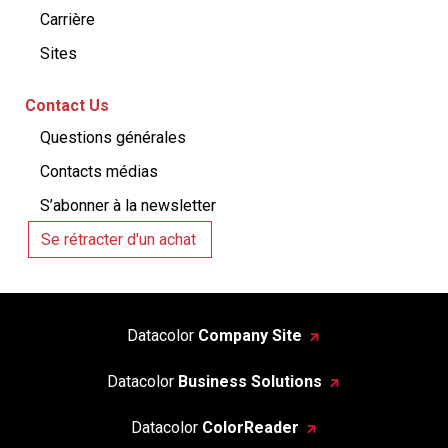
Carrière
Sites
Contact Us
Questions générales
Contacts médias
S’abonner à la newsletter
Se rétracter d'un achat
Datacolor
Company Site
Datacolor
Business Solutions
Datacolor
ColorReader