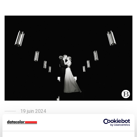
19 juin 2024
La photographie de mariage, avec Firat
Bagdu