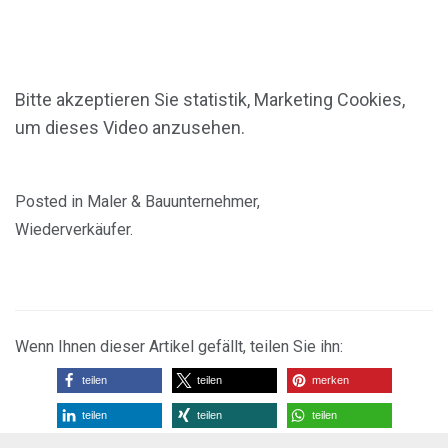
Bitte akzeptieren Sie
statistik, Marketing
Cookies,
um dieses Video anzusehen.
Posted in
Maler & Bauunternehmer
,
Wiederverkäufer
.
Wenn Ihnen dieser Artikel gefällt, teilen Sie ihn:
teilen
teilen
merken
teilen
teilen
teilen