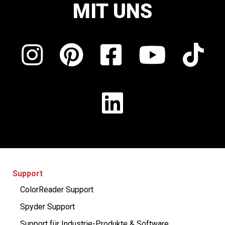
MIT UNS
Support
ColorReader Support
Spyder Support
Support für Industrie-Produkte & Software