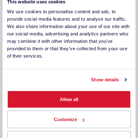
This website uses cookies
We use cookies to personalise content and ads, to
provide social media features and to analyse our traffic.
We also share information about your use of our site with
our social media, advertising and analytics partners who
Was ist ein ColorReader?
may combine it with other information that you’ve
provided to them or that they’ve collected from your use
Mit den tragbaren Farbabstimmungsgeräten der
of their services.
ColorReader-Familie können Sie jede beliebige Farbe an
beliebigen Orten scannen, um sofort die passenden
Show details
Farbtöne der führenden Farbmarken zu finden.
Allow all
Anwendungsbeispiele
Farbinspiration
Customize
Grafikdesigner & Fotografen
Textilien