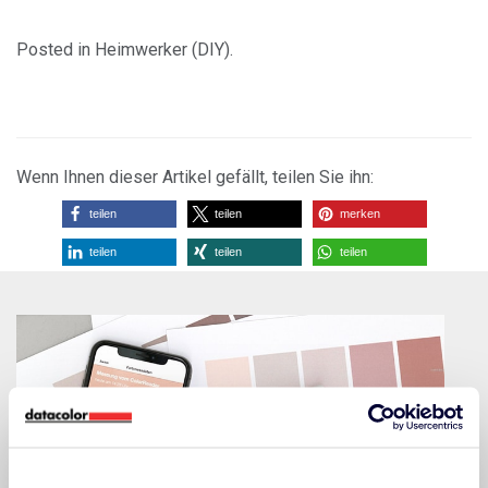
Posted in
Heimwerker (DIY)
.
Wenn Ihnen dieser Artikel gefällt, teilen Sie ihn:
teilen
teilen
merken
teilen
teilen
teilen