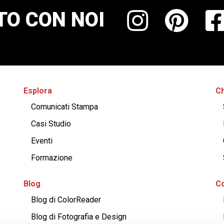
TO CON NOI
Esplora
Ch
Comunicati Stampa
Casi Studio
Eventi
Formazione
Blog
Co
Blog di ColorReader
Blog di Fotografia e Design