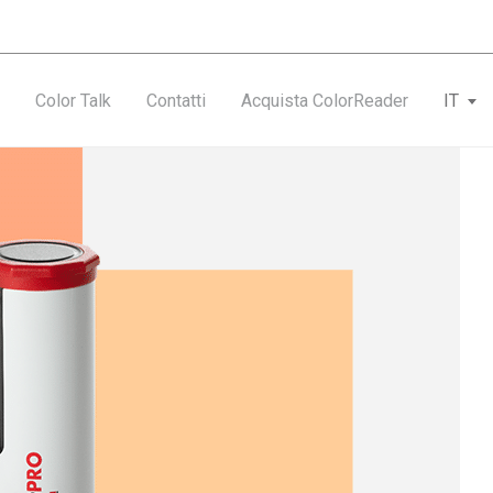
Color Talk
Contatti
Acquista ColorReader
IT