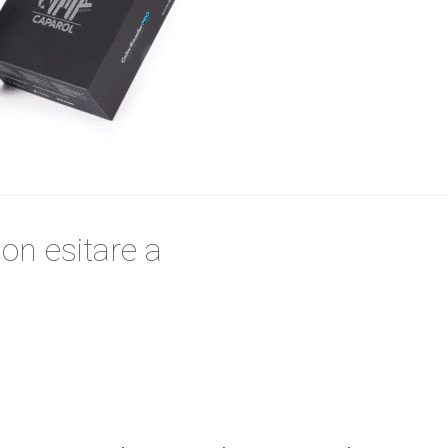
on esitare a