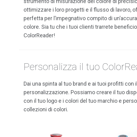
strumento di misurazione del colore di precisione
ottimizzare i loro progetti e il flusso di lavoro,
perfetta per l’impegnativo compito di un’accura
colore. Sia tu che i tuoi clienti trarrete beneficio
ColorReader!
Personalizza il tuo ColorR
Dai una spinta al tuo brand e ai tuoi profitti co
personalizzazione. Possiamo creare il tuo disp
con il tuo logo e i colori del tuo marchio e perso
collezioni di colori.