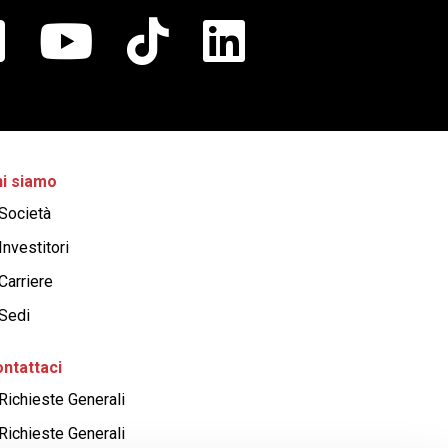
i siamo
Società
Investitori
Carriere
Sedi
ntattaci
Richieste Generali
Richieste Generali