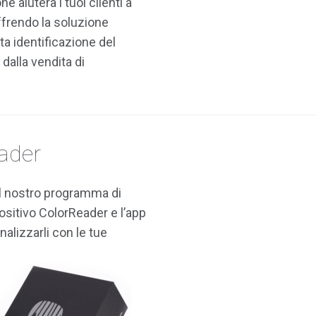
 aiuterà i tuoi clienti a
 offrendo la soluzione
ta identificazione del
 dalla vendita di
eader
n il nostro programma di
ositivo ColorReader e l’app
nalizzarli con le tue