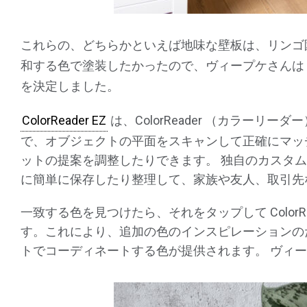
これらの、どちらかといえば地味な壁板は、リンゴ
和する色で塗装したかったので、ヴィープケさんは
を決定しました。
ColorReader EZ
は、ColorReader （カラー
で、オブジェクトの平面をスキャンして正確にマッ
ットの提案を調整したりできます。 独自のカスタ
に簡単に保存したり整理して、家族や友人、取引先
一致する色を見つけたら、それをタップして Color
す。これにより、追加の色のインスピレーションの
トでコーディネートする色が提供されます。 ヴィー