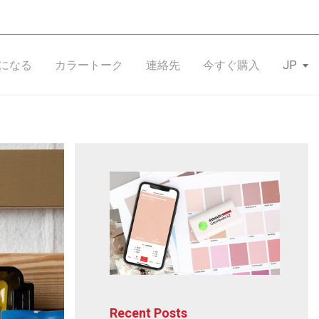
になる
カラートーク
連絡先
今すぐ購入
JP
Recent Posts