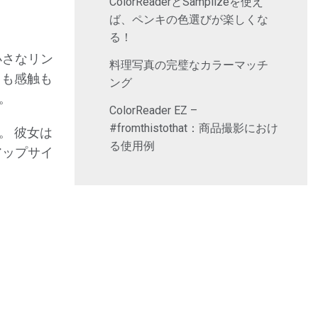
ColorReaderとSamplizeを使え
ば、ペンキの色選びが楽しくな
る！
小さなリン
料理写真の完璧なカラーマッチ
目も感触も
ング
。
ColorReader EZ –
#fromthistothat：商品撮影におけ
。 彼女は
る使用例
アップサイ