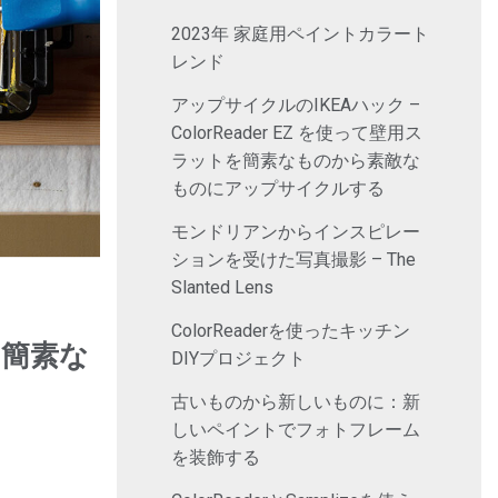
2023年 家庭用ペイントカラート
レンド
アップサイクルのIKEAハック –
ColorReader EZ を使って壁用ス
ラットを簡素なものから素敵な
ものにアップサイクルする
モンドリアンからインスピレー
ションを受けた写真撮影 – The
Slanted Lens
ColorReaderを使ったキッチン
を簡素な
DIYプロジェクト
古いものから新しいものに：新
しいペイントでフォトフレーム
を装飾する