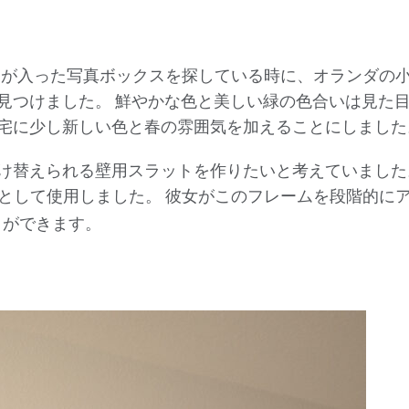
真達が入った写真ボックスを探している時に、オランダの
見つけました。 鮮やかな色と美しい緑の色合いは見た
宅に少し新しい色と春の雰囲気を加えることにしました
け替えられる壁用スラットを作りたいと考えていました
点として使用しました。 彼女がこのフレームを段階的に
とができます。