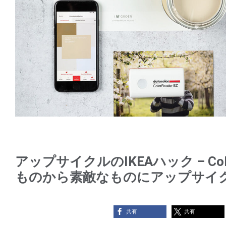
アップサイクルのIKEAハック – Co
ものから素敵なものにアップサイ
共有
共有