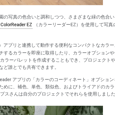
園の写真の色合いと調和しつつ、さまざまな緑の色合い
ColorReader EZ
（カラーリーダーEZ）を使用して写真
リーダー）アプリと連携して動作する便利なコンパクトなカラ
チするカラーを即座に取得したり、カラーオプションや
ムカラーパレットを作成することもでき、プロジェクト
など誰とでも共有できます。
Reader アプリの「カラーのコーディネート」オプショ
ために、補色、単色、類似色、およびトライアドのカラ
プスさんは自分のプロジェクトでそれらを使用しました 