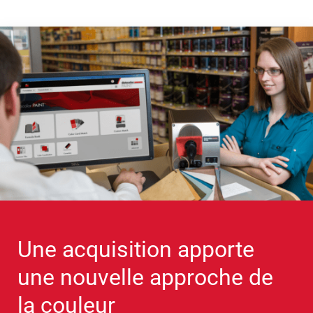
Une acquisition apporte
une nouvelle approche de
la couleur