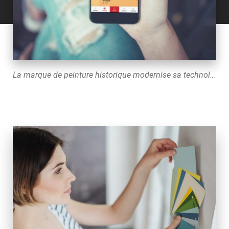
La marque de peinture historique modernise sa technologie et place la barre très haut pour ses concurrents.