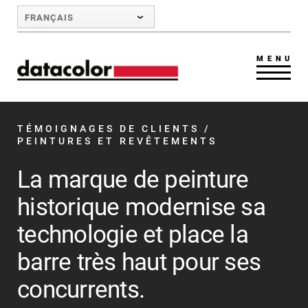
Skip to Main Content
FRANÇAIS
MENU
TÉMOIGNAGES DE CLIENTS
/
PEINTURES ET REVÊTEMENTS
La marque de peinture
historique modernise sa
technologie et place la
barre très haut pour ses
concurrents.