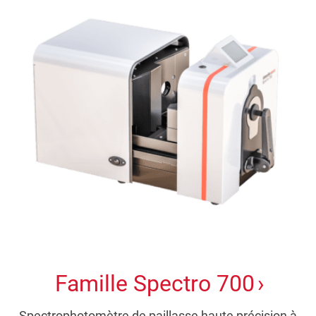
Famille Spectro 700
Spectrophotomètre de paillasse haute précision à