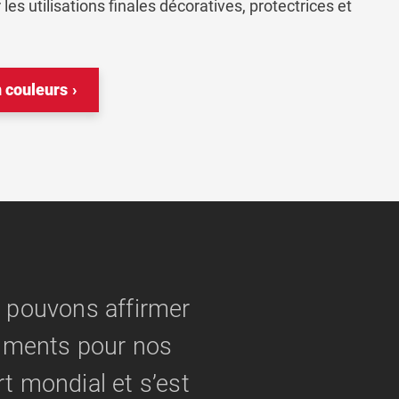
les utilisations finales décoratives, protectrices et
n couleurs
s pouvons affirmer
ruments pour nos
rt mondial et s’est