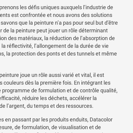
renons les défis uniques auxquels l’industrie de
ments est confrontée et nous avons des solutions
avons que la peinture n’a pas pour seul but d’être
ur de la peinture peut jouer un rôle déterminant
tion des matériaux, la réduction de l’absorption de
la réflectivité, l’allongement de la durée de vie
ns, la protection des ponts et des tunnels et même
einture joue un rôle aussi varié et vital, il est
es couleurs dès la première fois. En intégrant les
e programme de formulation et de contrôle qualité,
ficacité, réduire les déchets, accélérer la
de l’argent, du temps et des ressources.
s en passant par les produits enduits, Datacolor
sure, de formulation, de visualisation et de