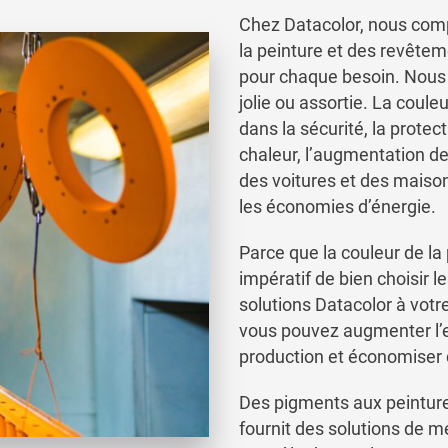
Chez Datacolor, nous comp
la peinture et des revête
pour chaque besoin. Nous s
jolie ou assortie. La coule
dans la sécurité, la protec
chaleur, l’augmentation de 
des voitures et des maiso
les économies d’énergie.
Parce que la couleur de la p
impératif de bien choisir l
solutions Datacolor à votr
vous pouvez augmenter l’ef
production et économiser 
Des pigments aux peinture
fournit des solutions de me