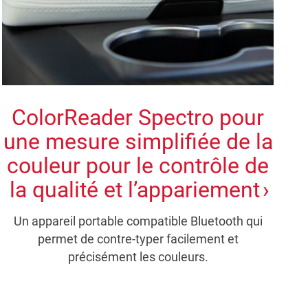
ColorReader Spectro pour
une mesure simplifiée de la
couleur pour le contrôle de
la qualité et l’appariement
Un appareil portable compatible Bluetooth qui
permet de contre-typer facilement et
précisément les couleurs.