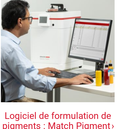
Logiciel de formulation de
pigments : Match Pigment