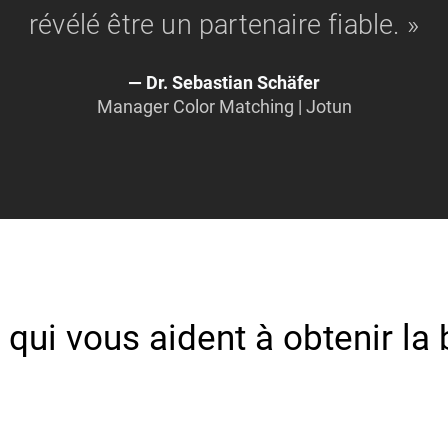
révélé être un partenaire fiable. »
Dr. Sebastian Schäfer
Manager Color Matching | Jotun
 qui vous aident à obtenir la