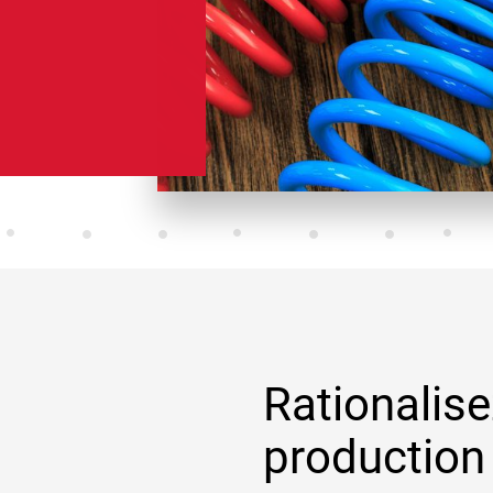
Rationalis
production