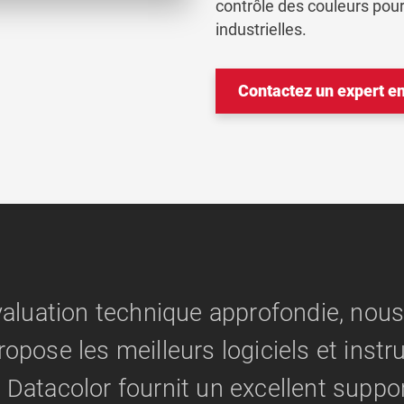
contrôle des couleurs pour 
industrielles.
Contactez un expert e
valuation technique approfondie, nou
ropose les meilleurs logiciels et inst
 Datacolor fournit un excellent suppo