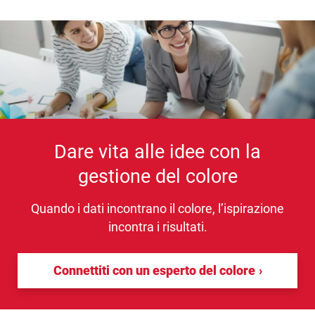
Dare vita alle idee con la
gestione del colore
Quando i dati incontrano il colore, l’ispirazione
incontra i risultati.
Connettiti con un esperto del colore