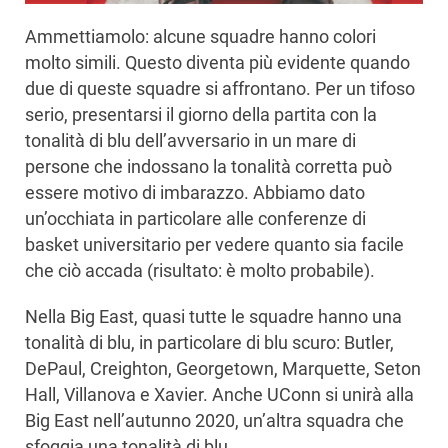
Ammettiamolo: alcune squadre hanno colori
molto simili. Questo diventa più evidente quando
due di queste squadre si affrontano. Per un tifoso
serio, presentarsi il giorno della partita con la
tonalità di blu dell’avversario in un mare di
persone che indossano la tonalità corretta può
essere motivo di imbarazzo. Abbiamo dato
un’occhiata in particolare alle conferenze di
basket universitario per vedere quanto sia facile
che ciò accada (risultato: è molto probabile).
Nella Big East, quasi tutte le squadre hanno una
tonalità di blu, in particolare di blu scuro: Butler,
DePaul, Creighton, Georgetown, Marquette, Seton
Hall, Villanova e Xavier. Anche UConn si unirà alla
Big East nell’autunno 2020, un’altra squadra che
sfoggia una tonalità di blu.