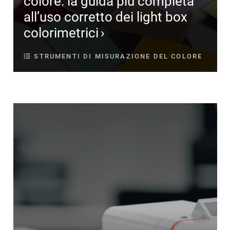
colore: la guida più completa
all’uso corretto dei light box
colorimetrici
STRUMENTI DI MISURAZIONE DEL COLORE