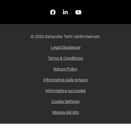
Facebook
Seguici su Linkedin
Guardaci su YouTub
© 2026 Datacolor Tutti i diritti riservati.
Legal Disclosure
Terms & Conditions
Return Policy
Informativa sulla privacy
Informativa sui cookie
Cookie Settings
Mappa del sito