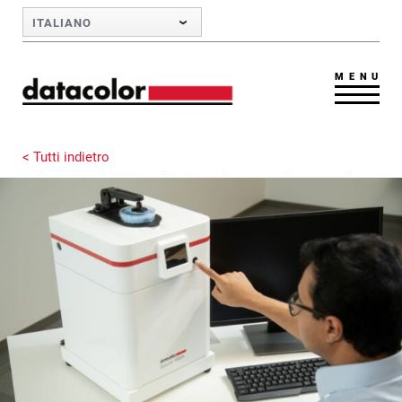
Skip to Main Content
ITALIANO
MENU
< Tutti indietro