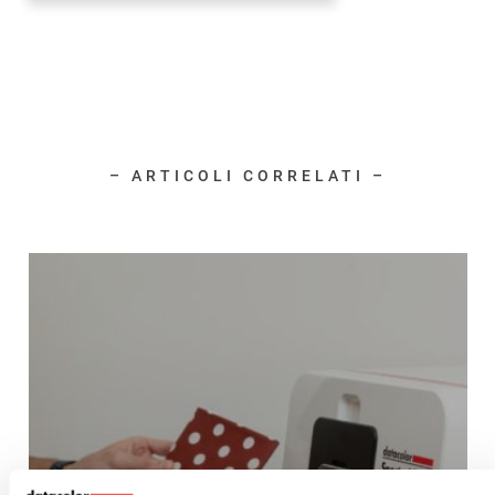
– ARTICOLI CORRELATI –