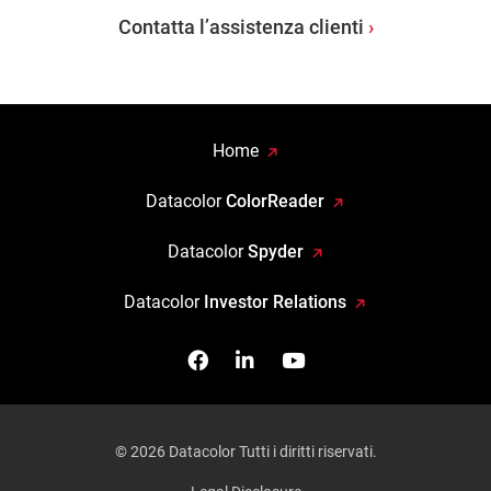
Contatta l’assistenza clienti
Home
Datacolor
ColorReader
Datacolor
Spyder
Datacolor
Investor Relations
Facebook
Seguici su Linkedin
Guardaci su YouTub
© 2026 Datacolor Tutti i diritti riservati.