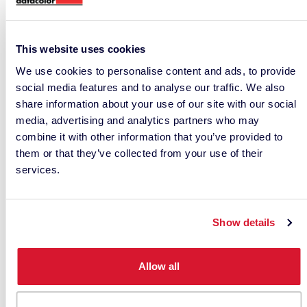
This website uses cookies
We use cookies to personalise content and ads, to provide
social media features and to analyse our traffic. We also
share information about your use of our site with our social
media, advertising and analytics partners who may
Instrument Calibration in
combine it with other information that you’ve provided to
Global Color Workflows
them or that they’ve collected from your use of their
services.
MANUTENZIONE E ASSISTENZA
Show details
Allow all