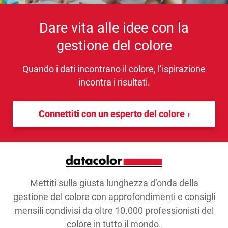
Dare vita alle idee con la
gestione del colore
Quando i dati incontrano il colore, l’ispirazione
incontra i risultati.
Connettiti con un esperto del colore
Mettiti sulla giusta lunghezza d’onda della
gestione del colore con approfondimenti e consigli
mensili condivisi da oltre 10.000 professionisti del
colore in tutto il mondo.