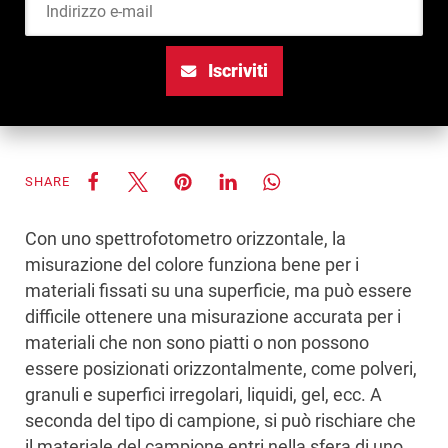
Iscriviti
SHARE
Con uno spettrofotometro orizzontale, la
misurazione del colore funziona bene per i
materiali fissati su una superficie, ma può essere
difficile ottenere una misurazione accurata per i
materiali che non sono piatti o non possono
essere posizionati orizzontalmente, come polveri,
granuli e superfici irregolari, liquidi, gel, ecc. A
seconda del tipo di campione, si può rischiare che
il materiale del campione entri nella sfera di uno