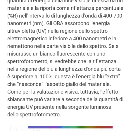
quantità di energia della luce visibile riflessa da un
materiale e la riporta come riflettanza percentuale
(%R) nell’intervallo di lunghezza d’onda di 400-700
nanometri (nm). Gli OBA assorbono l’energia
ultravioletta (UV) nella regione dello spettro
elettromagnetico inferiore a 400 nanometri e la
riemettono nella parte visibile dello spettro. Se si
misurasse un bianco fluorescente con uno
spettrofotometro, si vedrebbe che la riflettanza
nella regione del blu a lunghezza d’onda più corta
è superiore al 100%: questa è l’energia blu “extra”
che “nasconde” l’aspetto giallo del materiale.
Come per la valutazione visiva, tuttavia, l’effetto
sbiancante può variare a seconda della quantità di
energia UV presente nella sorgente luminosa
dello spettrofotometro.