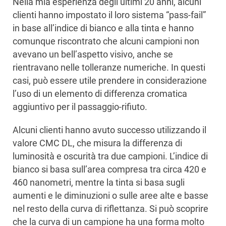
Nella mia esperienza degli ultimi 20 anni, alcuni
clienti hanno impostato il loro sistema “pass-fail”
in base all’indice di bianco e alla tinta e hanno
comunque riscontrato che alcuni campioni non
avevano un bell’aspetto visivo, anche se
rientravano nelle tolleranze numeriche. In questi
casi, può essere utile prendere in considerazione
l’uso di un elemento di differenza cromatica
aggiuntivo per il passaggio-rifiuto.
Alcuni clienti hanno avuto successo utilizzando il
valore CMC DL, che misura la differenza di
luminosità e oscurità tra due campioni. L’indice di
bianco si basa sull’area compresa tra circa 420 e
460 nanometri, mentre la tinta si basa sugli
aumenti e le diminuzioni o sulle aree alte e basse
nel resto della curva di riflettanza. Si può scoprire
che la curva di un campione ha una forma molto