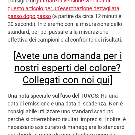
consiglio di
guardare la versione webinar di
questo articolo per un’esercitazione dettagliata
passo dopo passo
(a partire da circa 12 minuti e
20 secondi). Inizieremo con la misurazione dello
standard, per poi passare alla misurazione
effettiva dei campioni e al confronto dei risultati.
[
Avete una domanda per i
nostri esperti del colore?
Collegati con noi qui]
Una nota speciale sull’uso del TUVCS:
Ha una
data di emissione e una data di scadenza. Non è
consigliabile utilizzare uno standard scaduto
perché si otterrebbero risultati imprecisi. Inoltre, è
necessario assicurarsi di maneggiare lo standard
per i bordi, in modo da non introdurre sporco o