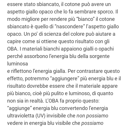
essere stato sbiancato, il cotone può avere un
aspetto giallo opaco che lo fa sembrare sporco. Il
modo migliore per rendere più “bianco” il cotone
sbiancato è quello di “nascondere” l’aspetto giallo
opaco. Un po’ di scienza del colore può aiutare a
capire come si ottiene questo risultato con gli
OBA. I materiali bianchi appaiono gialli o opachi
perché assorbono l’energia blu della sorgente
luminosa
e riflettono l’energia gialla. Per contrastare questo
effetto, potremmo “aggiungere” più energia blu e il
risultato dovrebbe essere che il materiale appare
più bianco, cioè più pulito e luminoso, di quanto
non sia in realtà. L’OBA fa proprio questo:
“aggiunge” energia blu convertendo l’energia
ultravioletta (UV) invisibile che
non possiamo
vedere in energia blu visibile che
possiamo