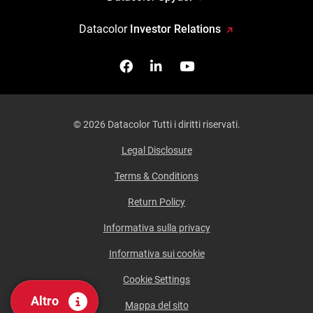
Datacolor
Investor Relations
Facebook
Seguici su Linkedin
Guardaci su YouTub
© 2026 Datacolor Tutti i diritti riservati.
Legal Disclosure
Terms & Conditions
Return Policy
Informativa sulla privacy
Informativa sui cookie
Cookie Settings
Altro
Mappa del sito