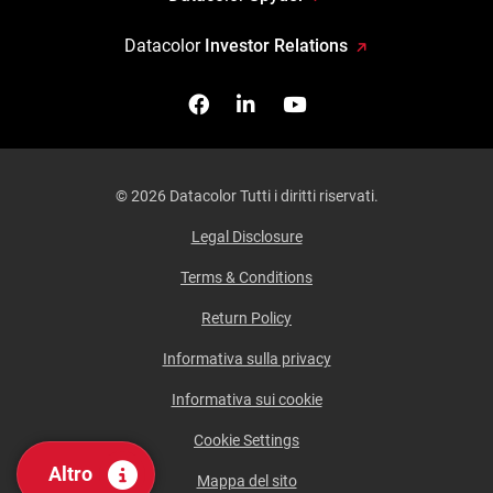
Datacolor
Investor Relations
Facebook
Seguici su Linkedin
Guardaci su YouTub
© 2026 Datacolor Tutti i diritti riservati.
Legal Disclosure
Terms & Conditions
Return Policy
Informativa sulla privacy
Informativa sui cookie
Cookie Settings
Altro
Mappa del sito