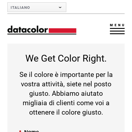
Skip to Main Content
ITALIANO
MENU
We Get Color Right.
Se il colore è importante per la
vostra attività, siete nel posto
giusto. Abbiamo aiutato
migliaia di clienti come voi a
ottenere il colore giusto.