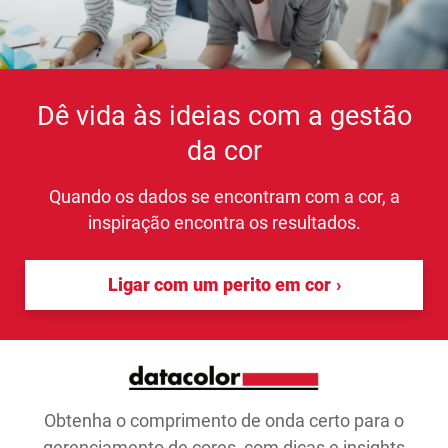
Dê vida às ideias com a gestão
da cor
Quando os dados se encontram com a cor, a
inspiração encontra os resultados.
Ligar com um perito em cor
Obtenha o comprimento de onda certo para o
gerenciamento de cores, com dicas e insights