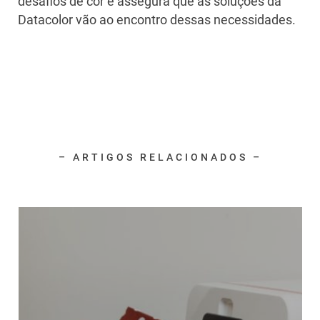
desafios de cor e assegura que as soluções da
Datacolor vão ao encontro dessas necessidades.
– ARTIGOS RELACIONADOS –