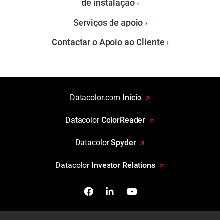
de instalação
Serviços de apoio
Contactar o Apoio ao Cliente
Datacolor.com
Início
Datacolor
ColorReader
Datacolor
Spyder
Datacolor
Investor Relations
Facebook
Siga-nos no Linkedin
Assista-nos no You