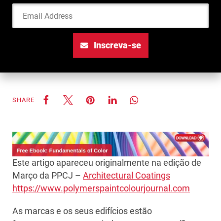
Email Address
Inscreva-se
SHARE
Este artigo apareceu originalmente na edição de
Março da PPCJ –
Architectural Coatings
https://www.polymerspaintcolourjournal.com
As marcas e os seus edifícios estão