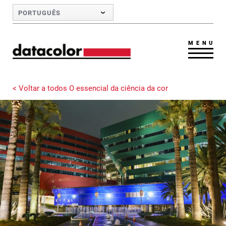
Skip to Main Content
PORTUGUÊS
MENU
< Voltar a todos O essencial da ciência da cor