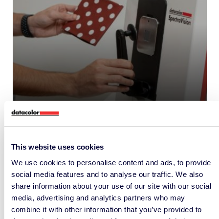
Calibração de instrumentos
em fluxos de trabalho globais
de cor
This website uses cookies
INSTRUMENTOS DE MEDIÇÃO DE COR
We use cookies to personalise content and ads, to provide
social media features and to analyse our traffic. We also
share information about your use of our site with our social
media, advertising and analytics partners who may
combine it with other information that you’ve provided to