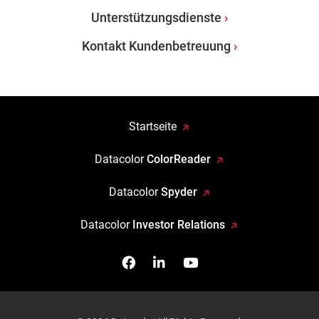
Unterstützungsdienste
Kontakt Kundenbetreuung
Startseite
Datacolor
ColorReader
Datacolor
Spyder
Datacolor
Investor Relations
Facebook
Follow us on Linkedin
Watch us on YouTub