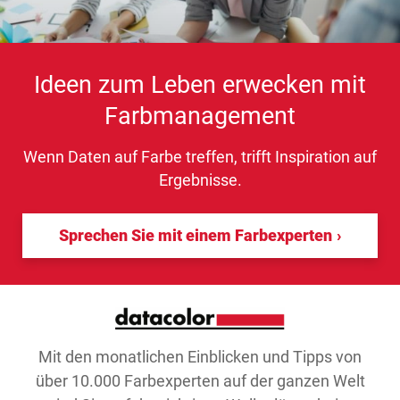
Ideen zum Leben erwecken mit
Farbmanagement
Wenn Daten auf Farbe treffen, trifft Inspiration auf
Ergebnisse.
Sprechen Sie mit einem Farbexperten
Mit den monatlichen Einblicken und Tipps von
über 10.000 Farbexperten auf der ganzen Welt