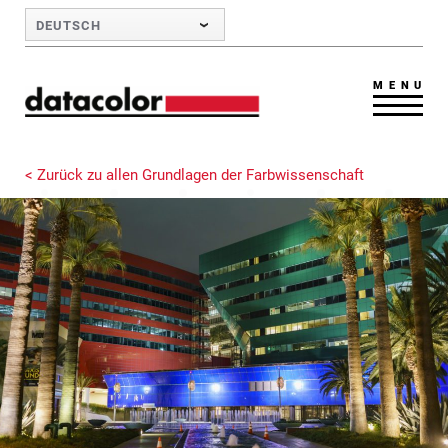
Skip to Main Content
DEUTSCH
MENU
< Zurück zu allen Grundlagen der Farbwissenschaft