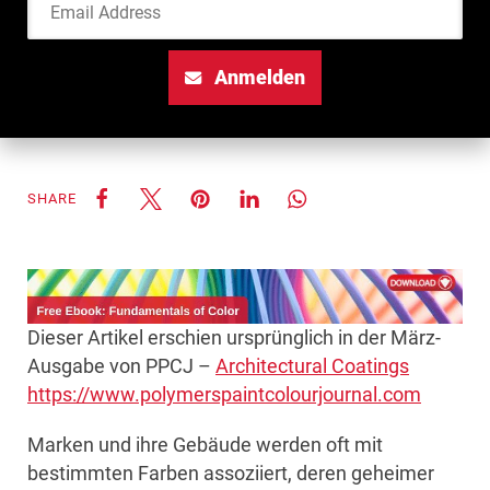
Anmelden
SHARE
Dieser Artikel erschien ursprünglich in der März-
Ausgabe von PPCJ –
Architectural Coatings
https://www.polymerspaintcolourjournal.com
Marken und ihre Gebäude werden oft mit
bestimmten Farben assoziiert, deren geheimer