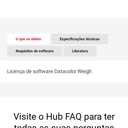
There is tabbed content below. Use the arrow keys to 
O que se obtém
Especificações técnicas
Requisitos de software
Literatura
Licença de software Datacolor Weigh
Visite o Hub FAQ para ter