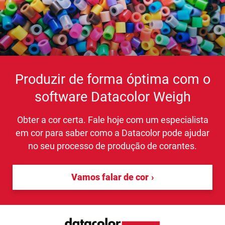
Produzir de forma óptima com o
software Datacolor Weigh
Obter a cor certa. Fale hoje com um especialista
em cor para saber como a Datacolor pode ajudar
no seu processo de produção de corantes.
Vamos falar de cor