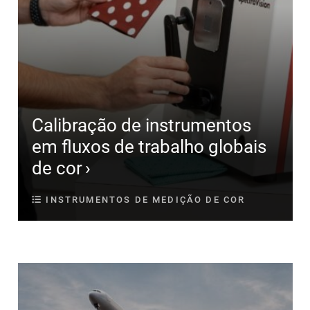
Calibração de instrumentos
em fluxos de trabalho globais
de cor
INSTRUMENTOS DE MEDIÇÃO DE COR