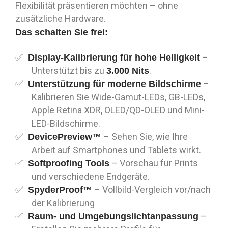
Flexibilität präsentieren möchten – ohne
zusätzliche Hardware.
Das schalten Sie frei:
–
Display-Kalibrierung für hohe Helligkeit
Unterstützt bis zu
.
3.000 Nits
–
Unterstützung für moderne Bildschirme
Kalibrieren Sie Wide-Gamut-LEDs, GB-LEDs,
Apple Retina XDR, OLED/QD-OLED und Mini-
LED-Bildschirme.
– Sehen Sie, wie Ihre
DevicePreview™
Arbeit auf Smartphones und Tablets wirkt.
– Vorschau für Prints
Softproofing Tools
und verschiedene Endgeräte.
– Vollbild-Vergleich vor/nach
SpyderProof™
der Kalibrierung
–
Raum- und Umgebungslichtanpassung