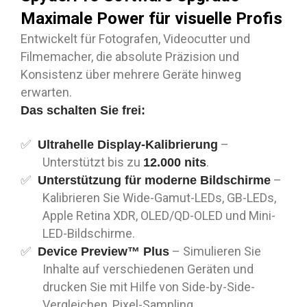
Maximale Power für visuelle Profis
Entwickelt für Fotografen, Videocutter und
Filmemacher, die absolute Präzision und
Konsistenz über mehrere Geräte hinweg
erwarten.
Das schalten Sie frei:
–
Ultrahelle Display-Kalibrierung
Unterstützt bis zu
.
12.000 nits
–
Unterstützung für moderne Bildschirme
Kalibrieren Sie Wide-Gamut-LEDs, GB-LEDs,
Apple Retina XDR, OLED/QD-OLED und Mini-
LED-Bildschirme.
– Simulieren Sie
Device Preview™ Plus
Inhalte auf verschiedenen Geräten und
drucken Sie mit Hilfe von Side-by-Side-
Vergleichen, Pixel-Sampling,