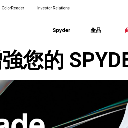
ColorReader
Investor Relations
Spyder
產品
強您的 SPYD