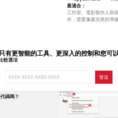
最適合：
工作室、電影製作人和
作，需要像素完美的準
只有更智能的工具、更深入的控制和您可
以比較選項
。
權代碼嗎？