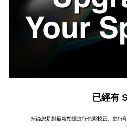
已經有 
無論您是對最新拍攝進行色彩校正、進行印刷