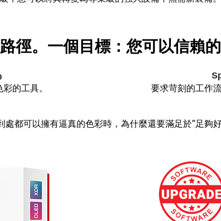
路徑。一個目標：您可以信賴的
為
S
色彩的工具。
要求苛刻的工作
到處都可以擁有逼真的色彩時，為什麼還要滿足於“足夠好