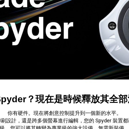
Spyder？現在是時候釋放其全
你有硬件。現在將創意控制提升到一個新的水平。
設計，還是跨多個螢幕進行編輯，您的 Spyder 裝
級，您可以將其轉變為專業級的強大設備，無需新裝備