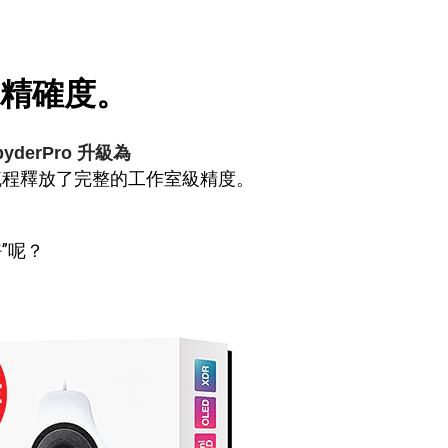
精確度。
pyderPro 升級為
流程釋放了完整的工作室級精度。
”呢？