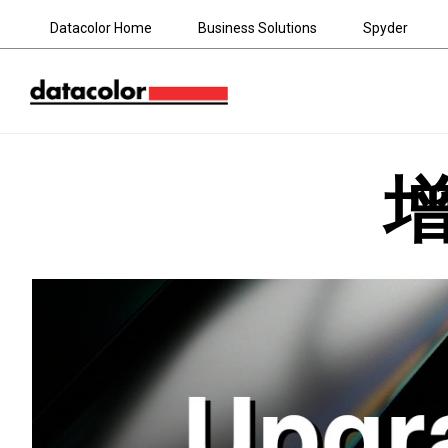
Datacolor Home
Business Solutions
Spyder
增