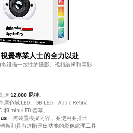
升級 – 視覺專業人士的全力以赴
和多設備一致性的攝影、視頻編輯和電影
援高達
。
12,000 尼特
準廣色域 LED、GB-LED、Apple Retina
D 和 mini-LED 螢幕。
– 跨裝置模擬內容，並使用並排比
lus
次轉換和具有進階匯出功能的影像處理工具