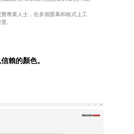
視覺專業人士，在多個螢幕和格式上工
確度。
以信賴的顏色。