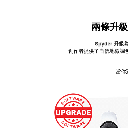
兩條升級
Spyder 升級
創作者提供了自信地微調
當你