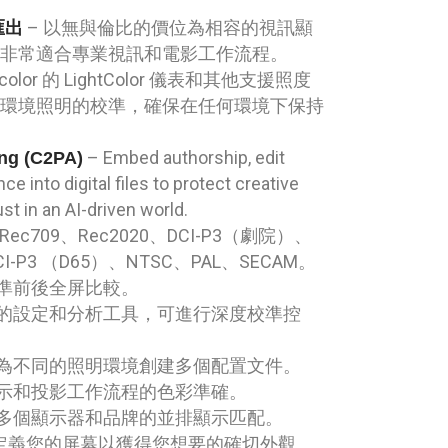
– 以無與倫比的價位為相容的視訊顯
 匯出
，非常適合專業視訊和電影工作流程。
acolor 的 LightColor 儀表和其他支援照度
應環境照明的校準，確保在任何環境下保持
– Embed authorship, edit
ing (C2PA)
ce into digital files to protect creative
ust in an AI-driven world.
Rec709、Rec2020、DCI-P3（劇院）、
DCI-P3 （D65）、NTSC、PAL、SECAM。
校準前後全屏比較。
泛的設定和分析工具，可進行深度校準控
 為不同的照明環境創建多個配置文件。
演示和投影工作流程的色彩準確。
跨多個顯示器和品牌的並排顯示匹配。
自定義您的屏幕以獲得您想要的確切外觀。