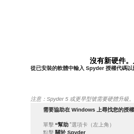
沒有新硬件。
從已安裝的軟體中輸入 Spyder 授權代碼
注意：Spyder 5 或更早型號需要硬體升級
需要協助在 Windows 上尋找您的授
單擊
”選項卡（左上角）
“幫助
點擊
關於 Spyder