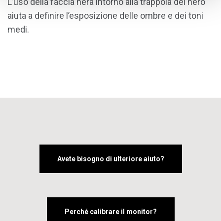
L’uso della faccia nera intorno alla trappola del nero
aiuta a definire l’esposizione delle ombre e dei toni
medi.
Avete bisogno di ulteriore aiuto?
Perché calibrare il monitor?