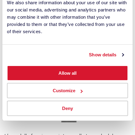
We also share information about your use of our site with
La trappola del nero definisce un nero assoluto e
our social media, advertising and analytics partners who
reale per la correzione del punto di nero.
may combine it with other information that you’ve
provided to them or that they’ve collected from your use
of their services.
Show details
Allow all
Customize
Deny