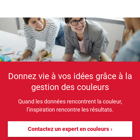
Donnez vie à vos idées grâce à la
gestion des couleurs
Quand les données rencontrent la couleur,
l’inspiration rencontre les résultats.
Contactez un expert en couleurs