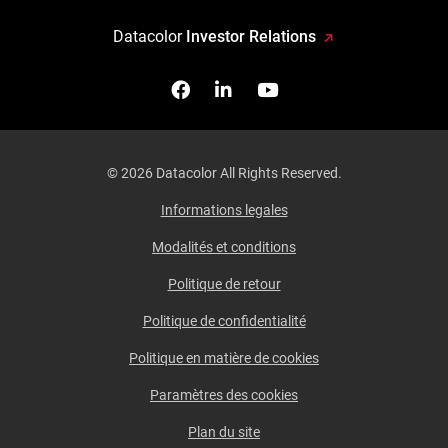
Datacolor
Investor Relations
Facebook
Follow us on Linkedin
Watch us on YouTub
© 2026 Datacolor All Rights Reserved.
Informations legales
Modalités et conditions
Politique de retour
Politique de confidentialité
Politique en matière de cookies
Paramètres des cookies
Plan du site