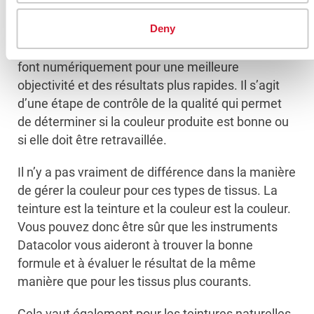
rapport à la norme de couleur qui représente la
Deny
couleur idéale. Certains le font visuellement en
utilisant des
cabines lumineuses
et d’autres le
font numériquement pour une meilleure
objectivité et des résultats plus rapides. Il s’agit
d’une étape de contrôle de la qualité qui permet
de déterminer si la couleur produite est bonne ou
si elle doit être retravaillée.
Il n’y a pas vraiment de différence dans la manière
de gérer la couleur pour ces types de tissus. La
teinture est la teinture et la couleur est la couleur.
Vous pouvez donc être sûr que les instruments
Datacolor vous aideront à trouver la bonne
formule et à évaluer le résultat de la même
manière que pour les tissus plus courants.
Cela vaut également pour les teintures naturelles.