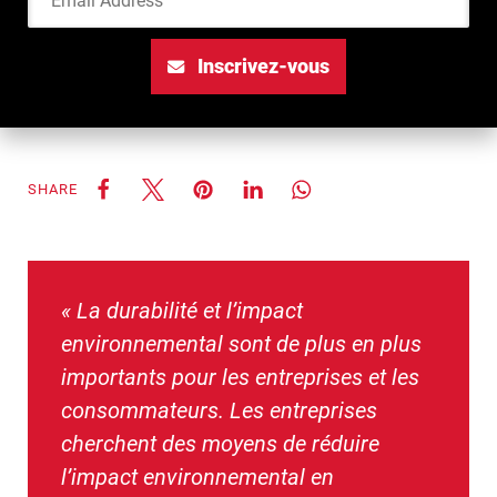
Inscrivez-vous
SHARE
« La durabilité et l’impact
environnemental sont de plus en plus
importants pour les entreprises et les
consommateurs. Les entreprises
cherchent des moyens de réduire
l’impact environnemental en