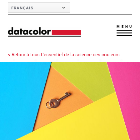
Skip to Main Content
FRANÇAIS
MENU
< Retour à tous L'essentiel de la science des couleurs