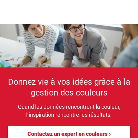
Donnez vie à vos idées grâce à la
gestion des couleurs
Quand les données rencontrent la couleur,
l’inspiration rencontre les résultats.
Contactez un expert en couleurs