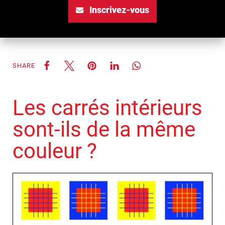
Inscrivez-vous
SHARE
Les carrés intérieurs
sont-ils de la même
couleur ?