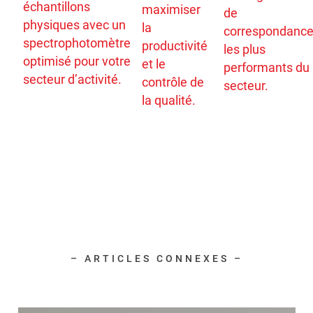
échantillons
maximiser
de
physiques avec un
la
correspondanc
spectrophotomètre
productivité
les plus
optimisé pour votre
et le
performants du
secteur d’activité.
contrôle de
secteur.
la qualité.
– ARTICLES CONNEXES –