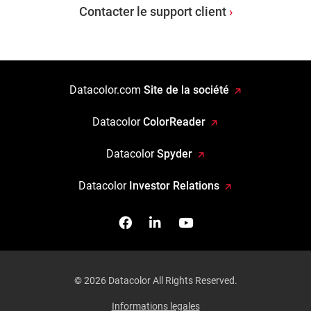
Contacter le support client
Datacolor.com
Site de la société
Datacolor
ColorReader
Datacolor
Spyder
Datacolor
Investor Relations
Facebook
Follow us on Linkedin
Watch us on YouTub
© 2026 Datacolor All Rights Reserved.
Informations legales