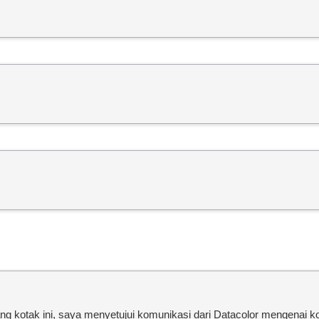
 kotak ini, saya menyetujui komunikasi dari Datacolor mengenai ko