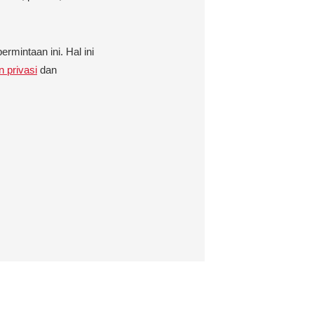
intaan ini. Hal ini
n privasi
dan