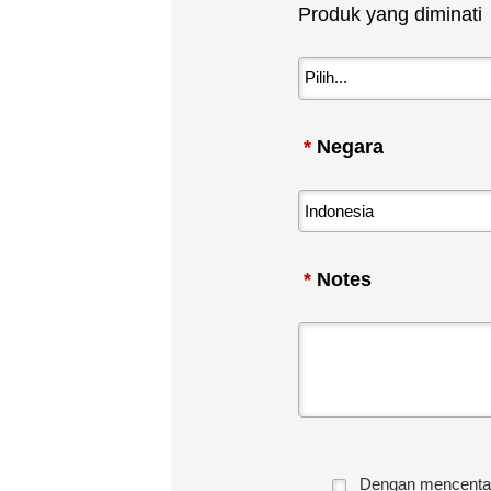
Produk yang diminati
*
Negara
*
Notes
Dengan mencentang