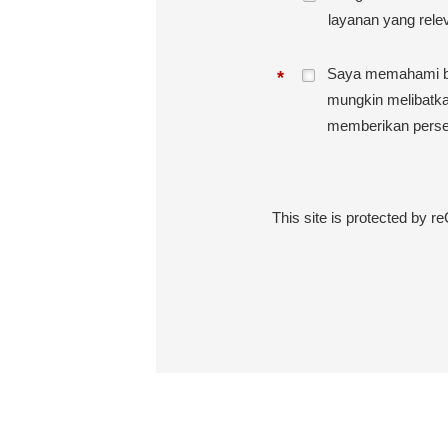
layanan yang rele
Saya memahami bah
*
mungkin melibatk
memberikan perse
This site is protected by