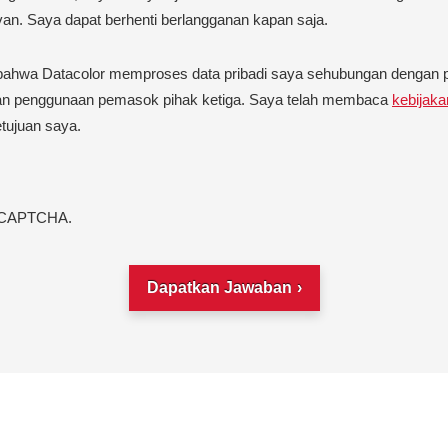
van. Saya dapat berhenti berlangganan kapan saja.
wa Datacolor memproses data pribadi saya sehubungan dengan perm
an penggunaan pemasok pihak ketiga. Saya telah membaca
kebijaka
tujuan saya.
 reCAPTCHA.
Dapatkan Jawaban