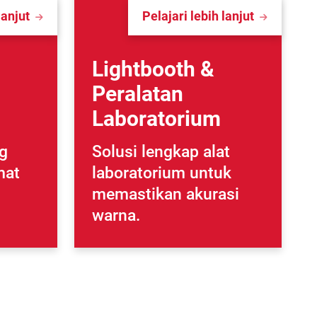
lanjut
Pelajari lebih lanjut
Lightbooth &
Peralatan
Laboratorium
g
Solusi lengkap alat
mat
laboratorium untuk
memastikan akurasi
warna.