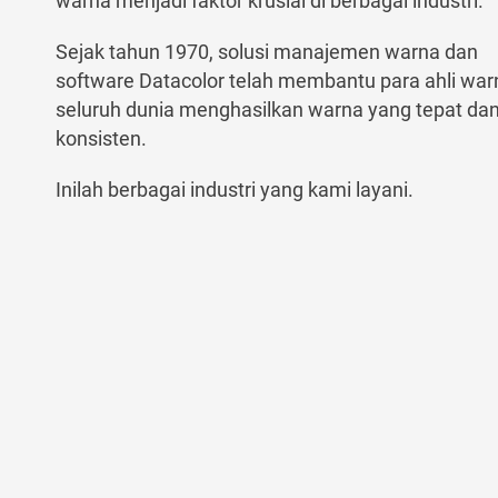
warna menjadi faktor krusial di berbagai industri.
Sejak tahun 1970, solusi manajemen warna dan
software Datacolor telah membantu para ahli war
seluruh dunia menghasilkan warna yang tepat da
konsisten.
Inilah berbagai industri yang kami layani.