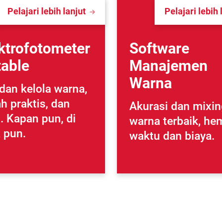
Pelajari lebih lanjut
Pelajari lebih 
ktrofotometer
Software
table
Manajemen
Warna
dan kelola warna,
 praktis, dan
Akurasi dan mixin
. Kapan pun, di
warna terbaik, he
 pun.
waktu dan biaya.