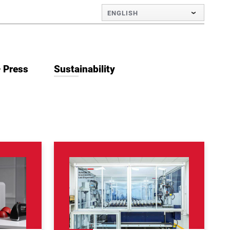
ENGLISH
 Press
Sustainability