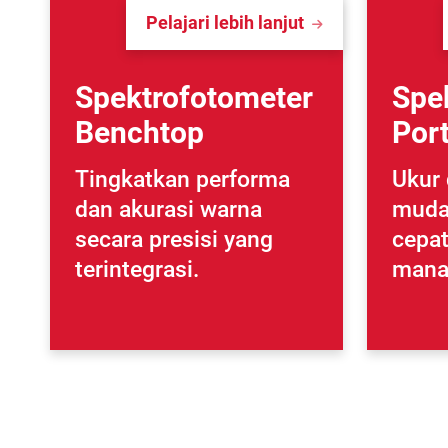
Pelajari lebih lanjut
Spektrofotometer
Spe
Benchtop
Por
Tingkatkan performa
Ukur 
dan akurasi warna
mudah
secara presisi yang
cepat
terintegrasi.
mana