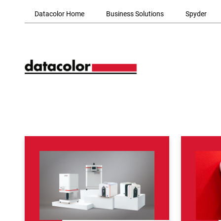
Skip to Main Content
Datacolor Home
Business Solutions
Spyder