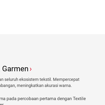
 & Garmen
 seluruh ekosistem tekstil. Mempercepat
bangan, meningkatkan akurasi warna.
rna pada percobaan pertama dengan Textile
r.