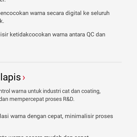
pencocokan warna secara digital ke seluruh
k.
sir ketidakcocokan warna antara QC dan
lapis
trol warna untuk industri cat dan coating,
a dan mempercepat proses R&D.
lasi warna dengan cepat, minimalisir proses