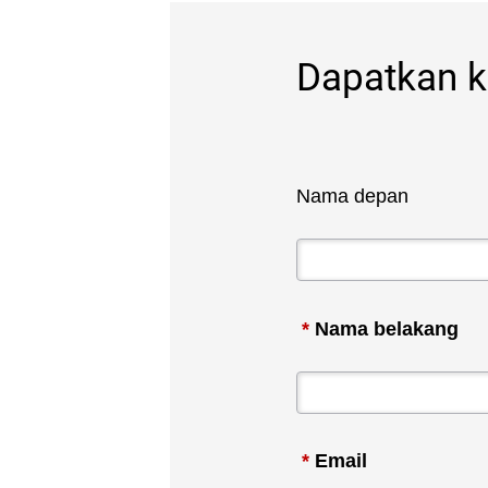
Dapatkan ko
Nama depan
*
Nama belakang
*
Email