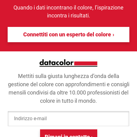
Quando i dati incontrano il colore, l’ispirazione
incontra i risultati.
Connettiti con un esperto del colore
Mettiti sulla giusta lunghezza d’onda della
gestione del colore con approfondimenti e consigli
mensili condivisi da oltre 10.000 professionisti del
colore in tutto il mondo.
Indirizzo e-mail
Rimani in contatto ›