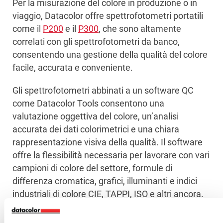
Per la misurazione del colore in produzione o in
viaggio, Datacolor offre spettrofotometri portatili
come il
P200
e il
P300
, che sono altamente
correlati con gli spettrofotometri da banco,
consentendo una gestione della qualità del colore
facile, accurata e conveniente.
Gli spettrofotometri abbinati a un software QC
come Datacolor Tools consentono una
valutazione oggettiva del colore, un’analisi
accurata dei dati colorimetrici e una chiara
rappresentazione visiva della qualità. Il software
offre la flessibilità necessaria per lavorare con vari
campioni di colore del settore, formule di
differenza cromatica, grafici, illuminanti e indici
industriali di colore CIE, TAPPI, ISO e altri ancora.
Per lo sviluppo e la formulazione del colore