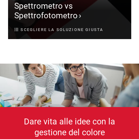
Spettrometro vs
Spettrofotometro
SCEGLIERE LA SOLUZIONE GIUSTA
Dare vita alle idee con la
gestione del colore