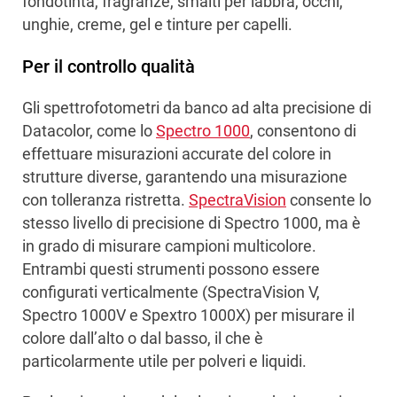
fondotinta, fragranze, smalti per labbra, occhi,
unghie, creme, gel e tinture per capelli.
Per il controllo qualità
Gli spettrofotometri da banco ad alta precisione di
Datacolor, come lo
Spectro 1000
, consentono di
effettuare misurazioni accurate del colore in
strutture diverse, garantendo una misurazione
con tolleranza ristretta.
SpectraVision
consente lo
stesso livello di precisione di Spectro 1000, ma è
in grado di misurare campioni multicolore.
Entrambi questi strumenti possono essere
configurati verticalmente (SpectraVision V,
Spectro 1000V e Spextro 1000X) per misurare il
colore dall’alto o dal basso, il che è
particolarmente utile per polveri e liquidi.