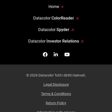
Home
Datacolor
ColorReader
Datacolor
Spyder
Datacolor
Investor Relations
Facebook
Seguici su Linkedin
Guardaci su YouTub
© 2026 Datacolor Tutti i diritti riservati.
Legal Disclosure
Terms & Conditions
Return Policy