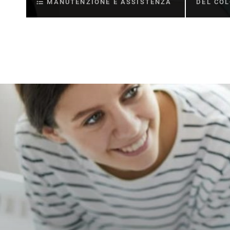
MANUTENZIONE E ASSISTENZA
DEL CO