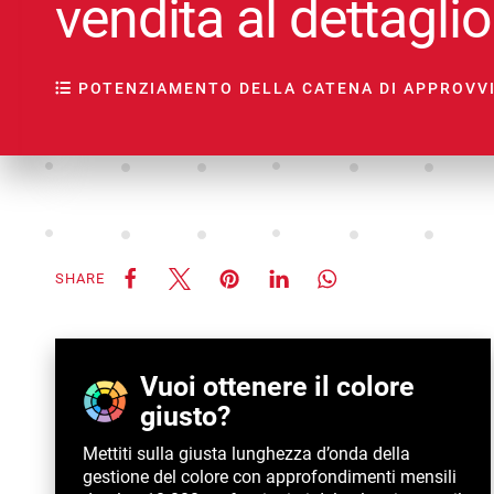
vendita al dettaglio
POTENZIAMENTO DELLA CATENA DI APPROV
SHARE
Vuoi ottenere il colore
giusto?
Mettiti sulla giusta lunghezza d’onda della
gestione del colore con approfondimenti mensili