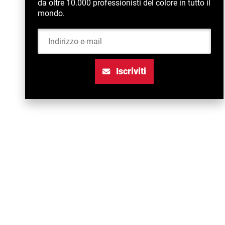
da oltre 10.000 professionisti del colore in tutto il
mondo.
Indirizzo e-mail
Iscriviti