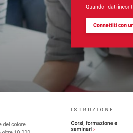
Quando i dati incontra
Connettiti con u
ISTRUZIONE
Corsi, formazione e
e del colore
seminari
a oltre 10.000