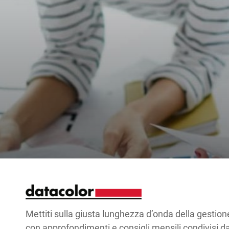
Mettiti sulla giusta lunghezza d’onda della gestion
con approfondimenti e consigli mensili condivisi d