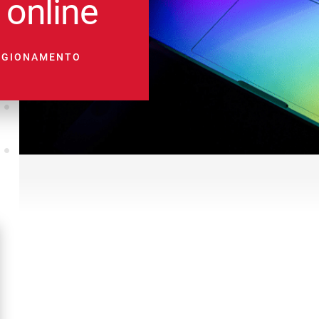
 online
VIGIONAMENTO