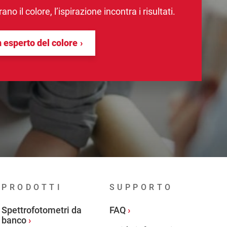
no il colore, l’ispirazione incontra i risultati.
n esperto del colore
PRODOTTI
SUPPORTO
Spettrofotometri da
FAQ
banco