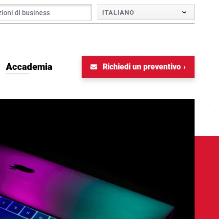
ITALIANO
Accademia
Richiedi un preventivo