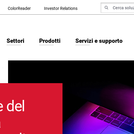
ricerca di
ColorReader
Investor Relations
Cerca Ricerca
Settori
Prodotti
Servizi e supporto
e del
a