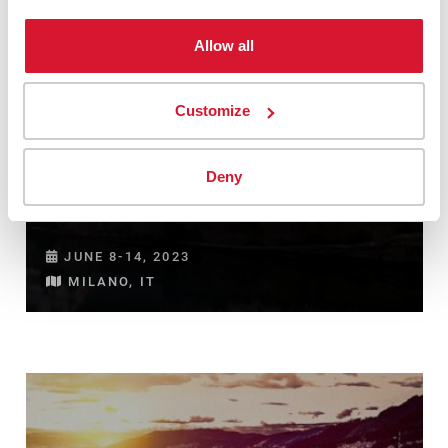
Allow all
Customize
Deny
ITMA 2023
JUNE 8-14, 2023
MILANO, IT