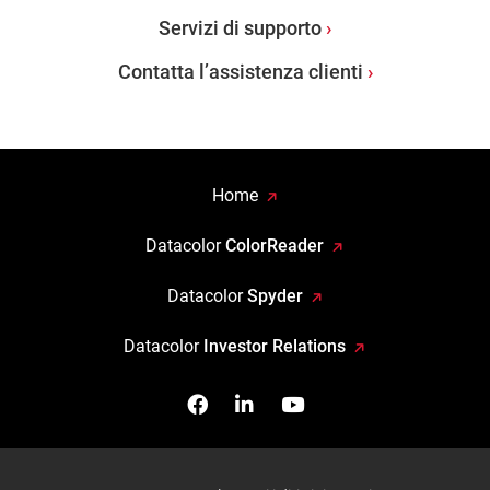
Servizi di supporto
Contatta l’assistenza clienti
Home
Datacolor
ColorReader
Datacolor
Spyder
Datacolor
Investor Relations
Facebook
Seguici su Linkedin
Guardaci su YouTub