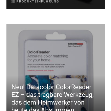
PRODUKTEINFÜHRUNG
Neu! Datacolor ColorReader
EZ – das tragbare Werkzeug,
das dem Heimwerker von
heute das Abstimmen,