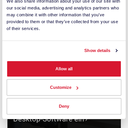
We also share information about your use of our site with
our social media, advertising and analytics partners who
may combine it with other information that you’ve
provided to them or that they’ve collected from your use
of their services.
Show details
Allow all
Customize
Datacolorführt Abonnement-
Deny
Zahlungsprogramm für
Desktop-Software ein