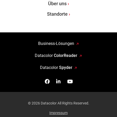
Über uns
Standorte
Business-Lösungen
Datacolor
ColorReader
Datacolor
Spyder
Facebook
Follow us on Linkedin
Watch us on YouTub
© 2026 Datacolor All Rights Reserved.
Impressum