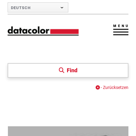
Skip to Main Content
DEUTSCH
MENU
Find
- Zurücksetzen