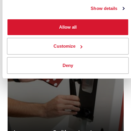
Show details
Allow all
Customize
Deny