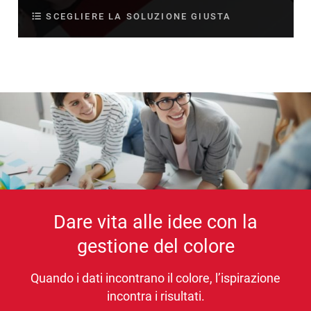
SCEGLIERE LA SOLUZIONE GIUSTA
Dare vita alle idee con la
gestione del colore
Quando i dati incontrano il colore, l’ispirazione
incontra i risultati.