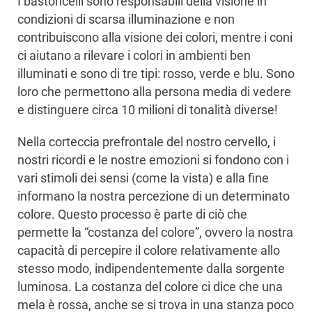
I bastoncelli sono responsabili della visione in
condizioni di scarsa illuminazione e non
contribuiscono alla visione dei colori, mentre i coni
ci aiutano a rilevare i colori in ambienti ben
illuminati e sono di tre tipi: rosso, verde e blu. Sono
loro che permettono alla persona media di vedere
e distinguere circa 10 milioni di tonalità diverse!
Nella corteccia prefrontale del nostro cervello, i
nostri ricordi e le nostre emozioni si fondono con i
vari stimoli dei sensi (come la vista) e alla fine
informano la nostra percezione di un determinato
colore. Questo processo è parte di ciò che
permette la “costanza del colore”, ovvero la nostra
capacità di percepire il colore relativamente allo
stesso modo, indipendentemente dalla sorgente
luminosa. La costanza del colore ci dice che una
mela è rossa, anche se si trova in una stanza poco