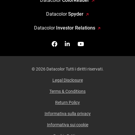
Datacolor
ColorReader
Datacolor
Spyder
Datacolor
Investor Relations
Facebook
Seguici su Linkedin
Guardaci su YouTub
© 2026 Datacolor Tutti i diritti riservati.
Legal Disclosure
Terms & Conditions
Return Policy
Informativa sulla privacy
Informativa sui cookie