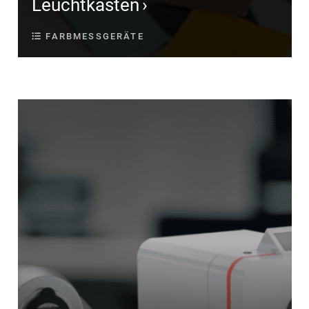
Leuchtkästen
FARBMESSGERÄTE