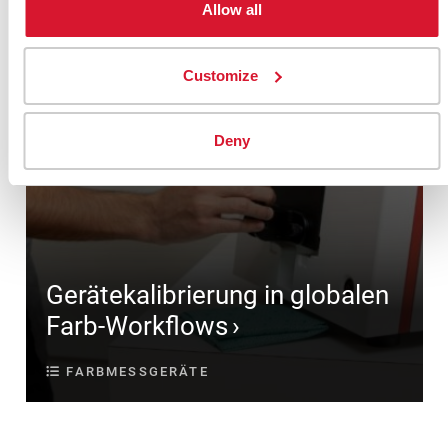
Allow all
Customize
Deny
Gerätekalibrierung in globalen
Farb-Workflows
FARBMESSGERÄTE