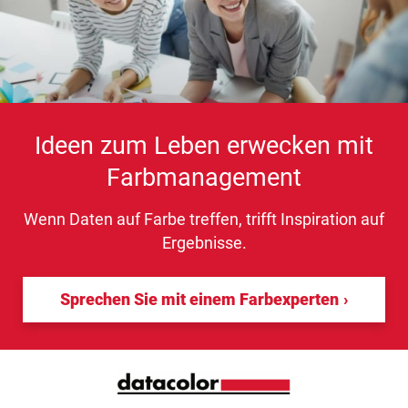
Ideen zum Leben erwecken mit
Farbmanagement
Wenn Daten auf Farbe treffen, trifft Inspiration auf
Ergebnisse.
Sprechen Sie mit einem Farbexperten