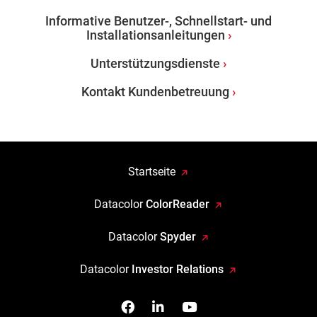
Informative Benutzer-, Schnellstart- und
Installationsanleitungen
Unterstützungsdienste
Kontakt Kundenbetreuung
Startseite
Datacolor
ColorReader
Datacolor
Spyder
Datacolor
Investor Relations
Facebook
Follow us on Linkedin
Watch us on YouTub