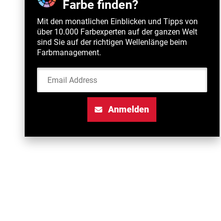
Farbe finden?
Mit den monatlichen Einblicken und Tipps von
über 10.000 Farbexperten auf der ganzen Welt
sind Sie auf der richtigen Wellenlänge beim
Farbmanagement.
Email Address
Anmelden