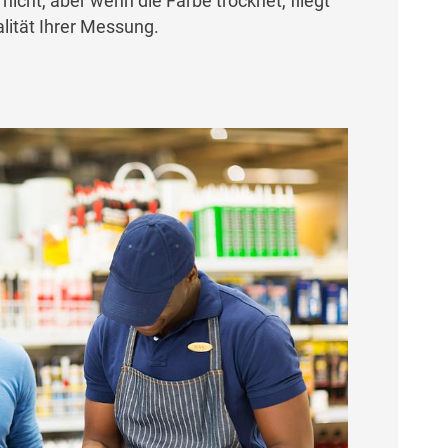
nicht, aber wenn die Farbe trocknet, fliegt
alität Ihrer Messung.