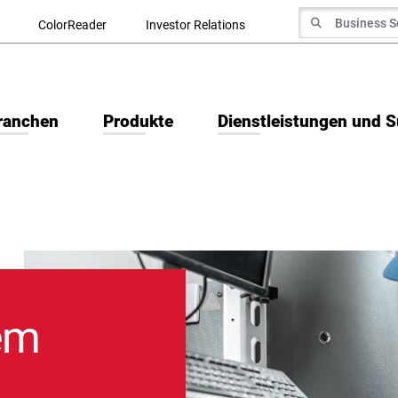
Suche nach
ColorReader
Investor Relations
Suchen
ranchen
Produkte
Dienstleistungen und 
nem