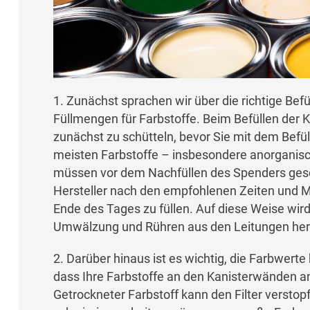
1. Zunächst sprachen wir über die richtige Bef
Füllmengen für Farbstoffe. Beim Befüllen der Ka
zunächst zu schütteln, bevor Sie mit dem Befü
meisten Farbstoffe – insbesondere anorganisc
müssen vor dem Nachfüllen des Spenders gesc
Hersteller nach den empfohlenen Zeiten und M
Ende des Tages zu füllen. Auf diese Weise wird
Umwälzung und Rühren aus den Leitungen hera
2. Darüber hinaus ist es wichtig, die Farbwerte
dass Ihre Farbstoffe an den Kanisterwänden an
Getrockneter Farbstoff kann den Filter versto