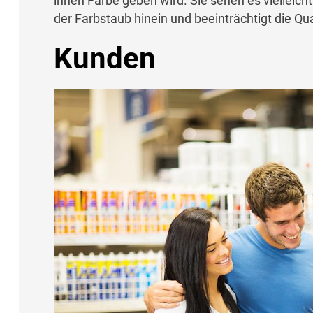
innen Farbe geben wird. Sie sehen es vielleicht 
der Farbstaub hinein und beeinträchtigt die Qu
Kunden