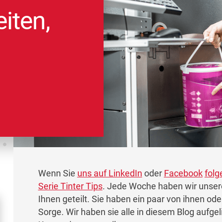
iten,
Wenn Sie
uns auf LinkedIn
oder
Facebook
folg
Serie Tinter Tips
. Jede Woche haben wir unsere
Ihnen geteilt. Sie haben ein paar von ihnen od
Sorge. Wir haben sie alle in diesem Blog aufgel