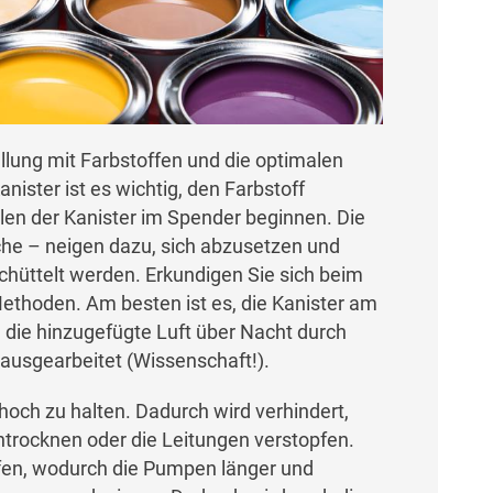
üllung mit Farbstoffen und die optimalen
nister ist es wichtig, den Farbstoff
llen der Kanister im Spender beginnen. Die
he – neigen dazu, sich abzusetzen und
hüttelt werden. Erkundigen Sie sich beim
ethoden. Am besten ist es, die Kanister am
 die hinzugefügte Luft über Nacht durch
usgearbeitet (Wissenschaft!).
 hoch zu halten. Dadurch wird verhindert,
trocknen oder die Leitungen verstopfen.
pfen, wodurch die Pumpen länger und