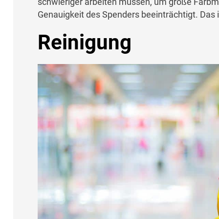
schwieriger arbeiten müssen, um große Farbm
Genauigkeit des Spenders beeinträchtigt. Das i
Reinigung