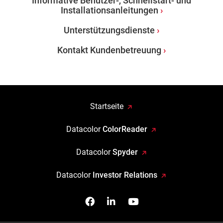
Informative Benutzer-, Schnellstart- und
Installationsanleitungen
Unterstützungsdienste
Kontakt Kundenbetreuung
Startseite
Datacolor
ColorReader
Datacolor
Spyder
Datacolor
Investor Relations
Facebook
Follow us on Linkedin
Watch us on YouTub