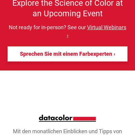
Explore the Science of Color at
an Upcoming Event
Not ready for in-person? See our
Virtual Webinars
›
Sprechen Sie mit einem Farbexperten
Mit den monatlichen Einblicken und Tipps von