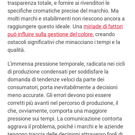
trasparenza totale, e fornire ai rivenditori le
specifiche cromatiche precise del marchio. Ma
molti marchi e stabilimenti non riescono ancora a
raggiungere questo ideale. Una
miriade di fattori
può influire sulla gestione del colore
, creando
ostacoli significativi che minacciano i tempi e la
qualità.
L’immensa pressione temporale, radicata nei cicli
di produzione condensati per soddisfare la
domanda di tendenze veloci da parte dei
consumatori, porta inevitabilmente a decisioni
meno accurate. Gli errori devono poi essere
corretti più avanti nel percorso di produzione, il
che, ovviamente, comporta una maggiore
pressione sui tempi. La comunicazione contorta
aggrava il problema, poiché i marchi e le aziende
tengono traccia delle decisioni attraverso fogli di