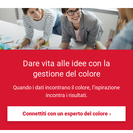
Dare vita alle idee con la
gestione del colore
Quando i dati incontrano il colore, l’ispirazione
incontra i risultati.
Connettiti con un esperto del colore