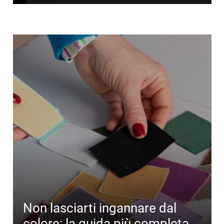
Non lasciarti ingannare dal
colore: la guida più completa