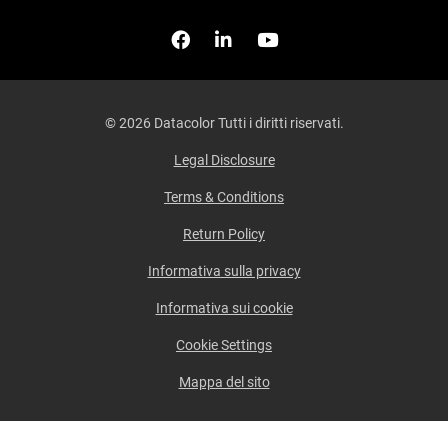
Facebook
Seguici su Linkedin
Guardaci su YouTub
© 2026 Datacolor Tutti i diritti riservati.
Legal Disclosure
Terms & Conditions
Return Policy
Informativa sulla privacy
Informativa sui cookie
Cookie Settings
Mappa del sito