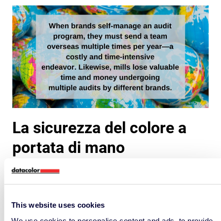
La sicurezza del colore a
portata di mano
La gestione del ciclo di vita del colore richiede una
comunicazione snella, strumenti oggettivi di
valutazione del colore e cartiere accreditate con la
This website uses cookies
capacità e l’autonomia di ottenere il colore giusto
We use cookies to personalise content and ads, to provide