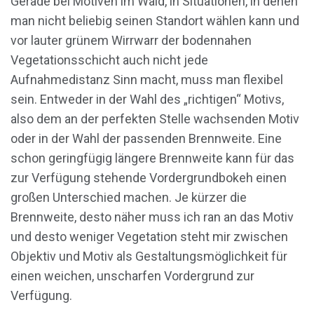
Gerade bei Motiven im Wald, in Situationen, in denen
man nicht beliebig seinen Standort wählen kann und
vor lauter grünem Wirrwarr der bodennahen
Vegetationsschicht auch nicht jede
Aufnahmedistanz Sinn macht, muss man flexibel
sein. Entweder in der Wahl des „richtigen“ Motivs,
also dem an der perfekten Stelle wachsenden Motiv
oder in der Wahl der passenden Brennweite. Eine
schon geringfügig längere Brennweite kann für das
zur Verfügung stehende Vordergrundbokeh einen
großen Unterschied machen. Je kürzer die
Brennweite, desto näher muss ich ran an das Motiv
und desto weniger Vegetation steht mir zwischen
Objektiv und Motiv als Gestaltungsmöglichkeit für
einen weichen, unscharfen Vordergrund zur
Verfügung.