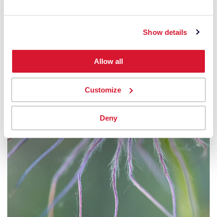
Show details
Allow all
Customize
Deny