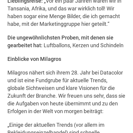
Lieblingsreise:
„Vor ein paar Jahren waren wir in
Tansania, Afrika, und das war wirklich toll! Wir
haben sogar eine Menge Bilder, die ich gemacht
habe, mit der Marketinggruppe hier geteilt.“
Die ungewöhnlichsten Proben, mit denen sie
gearbeitet hat:
Luftballons, Kerzen und Schindeln
Einblicke von Milagros
Milagros nähert sich ihrem 28. Jahr bei Datacolor
und ist eine Fundgrube für aktuelle Trends,
globale Sichtweisen und klare Visionen für die
Zukunft der Branche. Wir freuen uns sehr, dass sie
die Aufgaben von heute übernimmt und zu den
Erfolgen in der Welt von morgen beiträgt:
„Einige der aktuellen Trends (vor allem im
Bekleidungseinzelhandel) sind schnelle