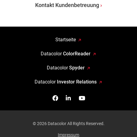
Kontakt Kundenbetreuung
Startseite
Datacolor
ColorReader
Datacolor
Spyder
Datacolor
Investor Relations
Facebook
Follow us on Linkedin
Watch us on YouTub
© 2026 Datacolor All Rights Reserved.
Impressum