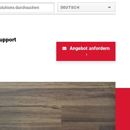
DEUTSCH
Support
Angebot anfordern