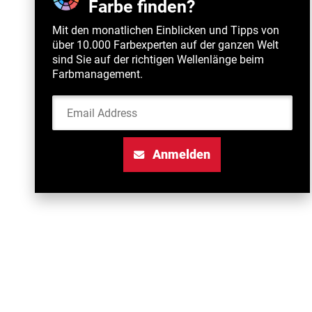
Farbe finden?
Mit den monatlichen Einblicken und Tipps von
über 10.000 Farbexperten auf der ganzen Welt
sind Sie auf der richtigen Wellenlänge beim
Farbmanagement.
Email Address
Anmelden