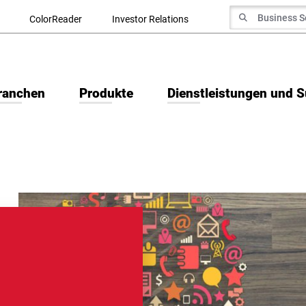
Suche nach
ColorReader
Investor Relations
Suchen
ranchen
Produkte
Dienstleistungen und 