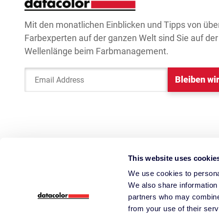
Mit den monatlichen Einblicken und Tipps von übe
Farbexperten auf der ganzen Welt sind Sie auf der 
Wellenlänge beim Farbmanagement.
Bleiben wir
Email Address
This website uses cookie
We use cookies to personal
We also share information 
partners who may combine i
from your use of their serv
Startseite
Datacolor
ColorReader
Dataco