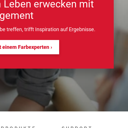
 Leben erwecken mit
gement
 treffen, trifft Inspiration auf Ergebnisse.
t einem Farbexperten