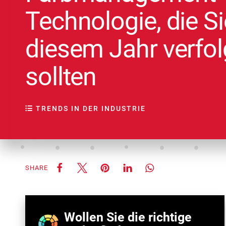
Technologie, die Si
diesem Jahr verfo
sollten
TRENDS IN DER INDUSTRIE
SHARE
Wollen Sie die richtige