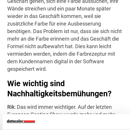
Geschäft gehen, sich eine Farbe aussuchen, ihre
Wände streichen und ein paar Monate später
wieder in das Geschäft kommen, weil sie
zusätzliche Farbe für eine Ausbesserung
benötigen. Das Problem ist nur, dass sie sich nicht
mehr an die Farbe erinnern und das Geschäft die
Formel nicht aufbewahrt hat. Dies kann leicht
vermieden werden, indem die Farbrezeptur mit
dem Kundennamen digital in der Software
gespeichert wird.
Wie wichtig sind
Nachhaltigkeitsbemühungen?
Rik
: Das wird immer wichtiger. Auf der letzten
European Coating Show wurde mehr und mehr
über umweltfreundliche Farben, natürliche Farben
und Farben ohne jegliche Zusatzstoffe