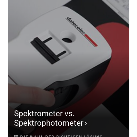
Spektrometer vs.
Spektrophotometer
DIE WAHL DER RICHTIGEN LÖSUNG