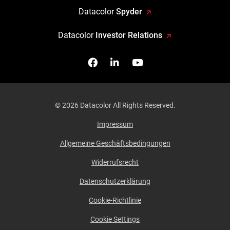
Datacolor
Spyder
Datacolor
Investor Relations
Facebook
Follow us on Linkedin
Watch us on YouTub
© 2026 Datacolor All Rights Reserved.
Impressum
Allgemeine Geschäftsbedingungen
Widerrufsrecht
Datenschutzerklärung
Cookie-Richtlinie
Cookie Settings