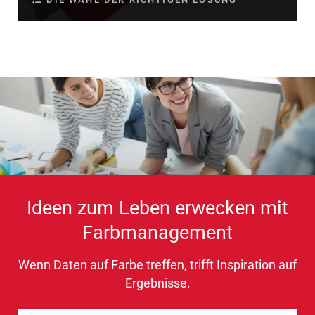
Ideen zum Leben erwecken mit
Farbmanagement
Wenn Daten auf Farbe treffen, trifft Inspiration auf
Ergebnisse.