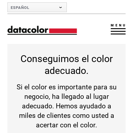
Skip to Main Content
ESPAÑOL
MENU
Conseguimos el color
adecuado.
Si el color es importante para su
negocio, ha llegado al lugar
adecuado. Hemos ayudado a
miles de clientes como usted a
acertar con el color.