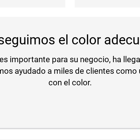
seguimos el color adecu
r es importante para su negocio, ha llega
os ayudado a miles de clientes como u
con el color.