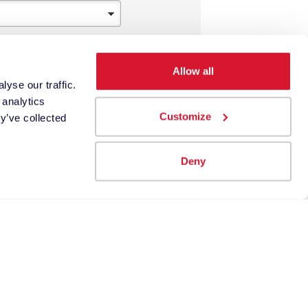
Allow all
yse our traffic.
 analytics
Customize
y’ve collected
Deny