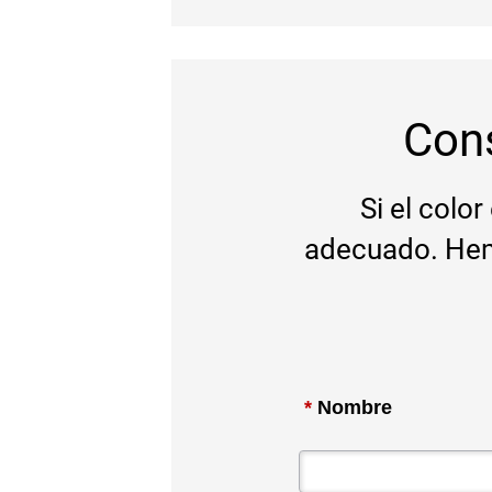
Con
Si el colo
adecuado. Hem
*
Nombre