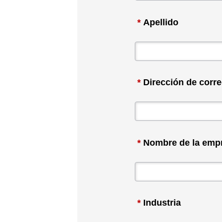
*
Apellido
*
Dirección de corre
*
Nombre de la emp
*
Industria