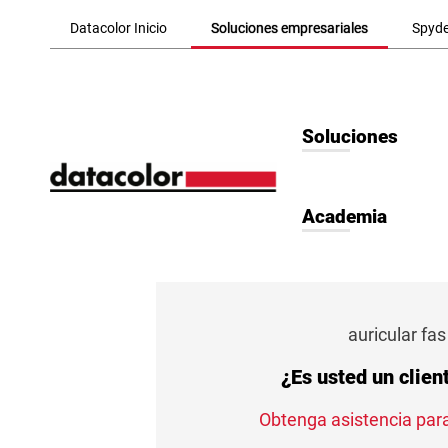
Skip to Main Content
Datacolor Inicio
Soluciones empresariales
Spyde
Soluciones
Academia
auricular fas
¿Es usted un clien
Obtenga asistencia para