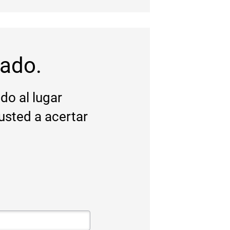
ado.
do al lugar
sted a acertar