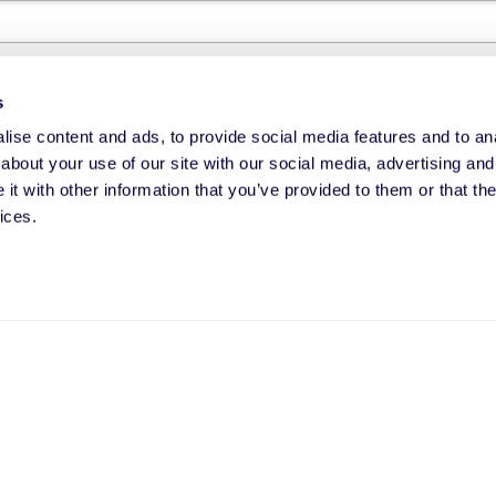
no
s
ise content and ads, to provide social media features and to anal
about your use of our site with our social media, advertising and
t with other information that you’ve provided to them or that the
ices.
e debamos saber?